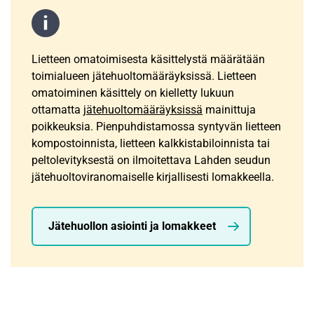
Lietteen omatoimisesta käsittelystä määrätään
toimialueen jätehuoltomääräyksissä. Lietteen
omatoiminen käsittely on kielletty lukuun
ottamatta
jätehuoltomääräyksissä
mainittuja
poikkeuksia. Pienpuhdistamossa syntyvän lietteen
kompostoinnista, lietteen kalkkistabiloinnista tai
peltolevityksestä on ilmoitettava Lahden seudun
jätehuoltoviranomaiselle kirjallisesti lomakkeella.
Jätehuollon asiointi ja lomakkeet