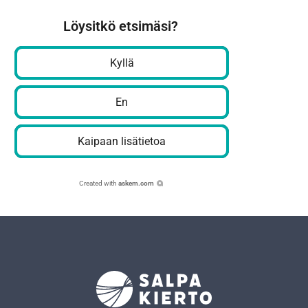
Löysitkö etsimäsi?
Kyllä
En
Kaipaan lisätietoa
Created with
askem.com