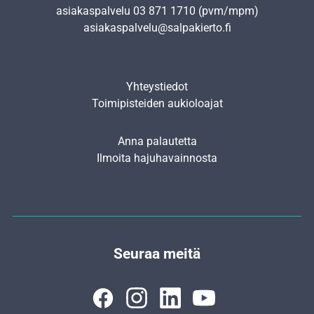
asiakaspalvelu
03 871 1710
(pvm/mpm)
asiakaspalvelu@salpakierto.fi
Yhteystiedot
Toimipisteiden aukioloajat
Anna palautetta
Ilmoita hajuhavainnosta
Seuraa meitä