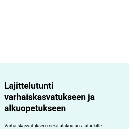
Lajittelutunti
varhaiskasvatukseen ja
alkuopetukseen
Varhaiskasvatukseen sekä alakoulun alaluokille