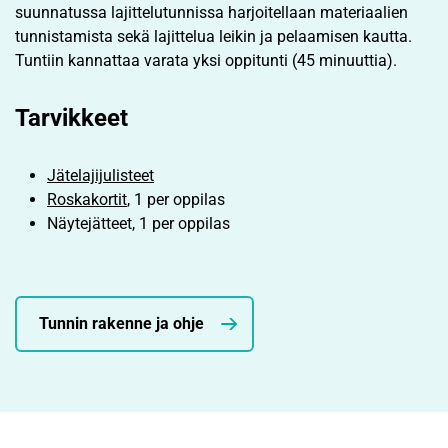
suunnatussa lajittelutunnissa harjoitellaan materiaalien
tunnistamista sekä lajittelua leikin ja pelaamisen kautta.
Tuntiin kannattaa varata yksi oppitunti (45 minuuttia).
Tarvikkeet
Jätelajijulisteet
Roskakortit
, 1 per oppilas
Näytejätteet, 1 per oppilas
Tunnin rakenne ja ohje