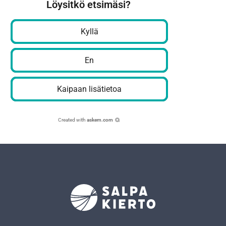
Löysitkö etsimäsi?
Kyllä
En
Kaipaan lisätietoa
Created with
askem.com