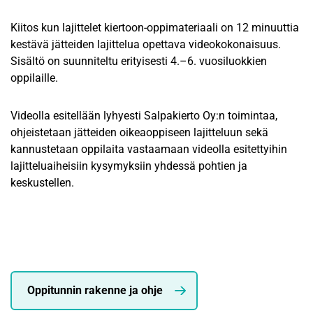
Kiitos kun lajittelet kiertoon-oppimateriaali on 12 minuuttia
kestävä jätteiden lajittelua opettava videokokonaisuus.
Sisältö on suunniteltu erityisesti 4.–6. vuosiluokkien
oppilaille.
Videolla esitellään lyhyesti Salpakierto Oy:n toimintaa,
ohjeistetaan jätteiden oikeaoppiseen lajitteluun sekä
kannustetaan oppilaita vastaamaan videolla esitettyihin
lajitteluaiheisiin kysymyksiin yhdessä pohtien ja
keskustellen.
Oppitunnin rakenne ja ohje