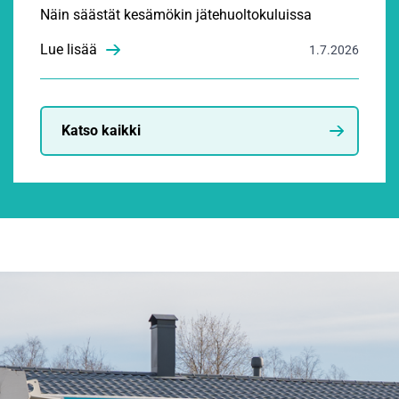
Näin säästät kesämökin jätehuoltokuluissa
Lue lisää
1.7.2026
Katso kaikki