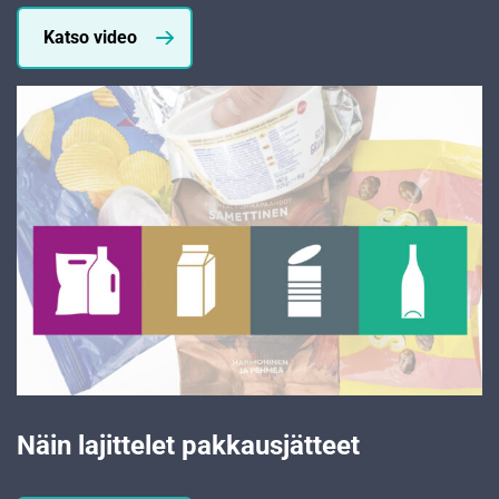
Katso video
Näin lajittelet pakkausjätteet