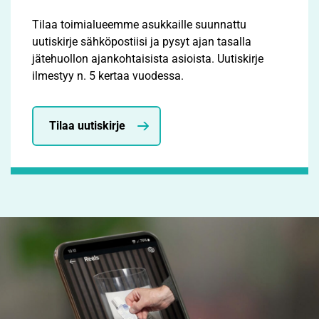
Tilaa toimialueemme asukkaille suunnattu
uutiskirje sähköpostiisi ja pysyt ajan tasalla
jätehuollon ajankohtaisista asioista. Uutiskirje
ilmestyy n. 5 kertaa vuodessa.
Tilaa uutiskirje