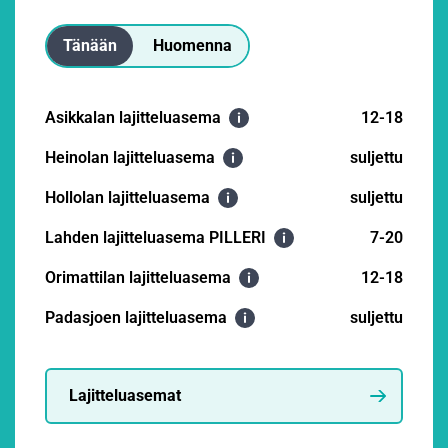
Tänään
Huomenna
Asikkalan lajitteluasema
12-18
Heinolan lajitteluasema
suljettu
Hollolan lajitteluasema
suljettu
Lahden lajitteluasema PILLERI
7-20
Orimattilan lajitteluasema
12-18
Padasjoen lajitteluasema
suljettu
Lajitteluasemat