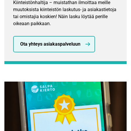
Kiinteistönhaltija – muistathan ilmoittaa meille
muutoksista kiinteistön laskutus- ja asiakastietoja
tai omistajia koskien! Näin lasku löytää perille
oikeaan paikkaan.
Ota yhteys asiakaspalveluun