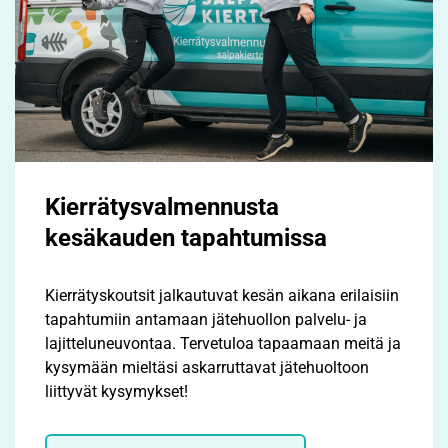
Kierrätysvalmennusta
kesäkauden tapahtumissa
Kierrätyskoutsit jalkautuvat kesän aikana erilaisiin
tapahtumiin antamaan jätehuollon palvelu- ja
lajitteluneuvontaa. Tervetuloa tapaamaan meitä ja
kysymään mieltäsi askarruttavat jätehuoltoon
liittyvät kysymykset!