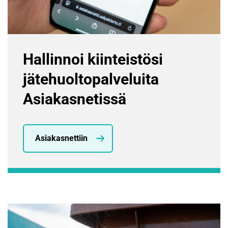
Hallinnoi kiinteistösi
jätehuoltopalveluita
Asiakasnetissä
Asiakasnettiin