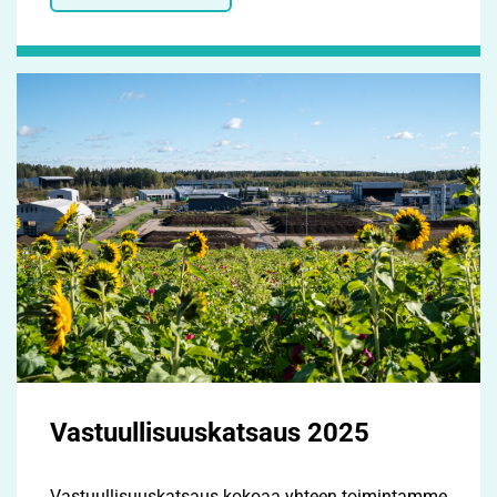
Vastuullisuuskatsaus 2025
Vastuullisuuskatsaus kokoaa yhteen toimintamme