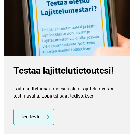
Testaa lajittelutietoutesi!
Laita lajitteluosaamisesi testiin Lajittelumestari-
testin avulla. Lopuksi saat todistuksen.
Tee testi