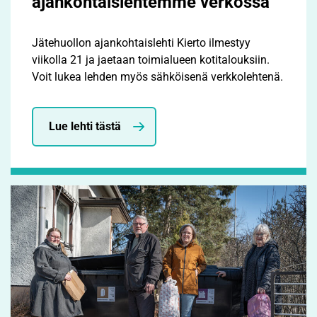
ajankohtaislehtemme verkossa
Jätehuollon ajankohtaislehti Kierto ilmestyy
viikolla 21 ja jaetaan toimialueen kotitalouksiin.
Voit lukea lehden myös sähköisenä verkkolehtenä.
Lue lehti tästä