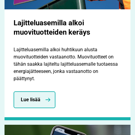
Lajitteluasemilla alkoi
muovituotteiden keräys
Lajitteluasemilla alkoi huhtikuun alusta
muovituotteiden vastaanotto. Muovituotteet on
tähän saakka lajiteltu lajitteluasemalle tuotaessa
energiajätteeseen, jonka vastaanotto on
päättynyt.
Lue lisää