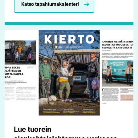
Katso tapahtumakalenteri
Lue tuorein