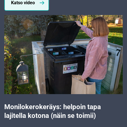
Katso video
Monilokerokeräys: helpoin tapa
lajitella kotona (näin se toimii)