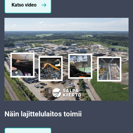
Katso video
Näin lajittelulaitos toimii