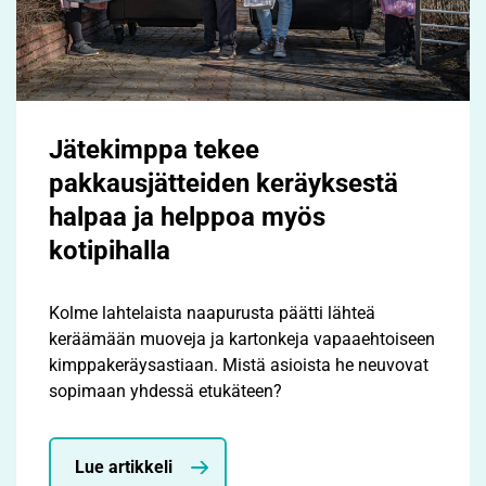
Jätekimppa tekee
pakkausjätteiden keräyksestä
halpaa ja helppoa myös
kotipihalla
Kolme lahtelaista naapurusta päätti lähteä
keräämään muoveja ja kartonkeja vapaaehtoiseen
kimppakeräysastiaan. Mistä asioista he neuvovat
sopimaan yhdessä etukäteen?
Lue artikkeli