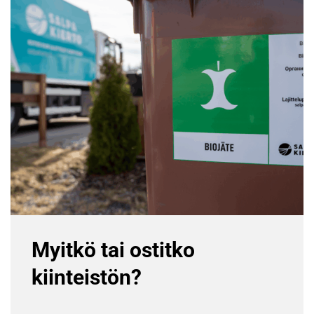
Myitkö tai ostitko
kiinteistön?