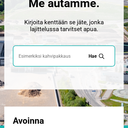
Me autamme.
Kirjoita kenttään se jäte, jonka
lajittelussa tarvitset apua.
Jätehaku
Hae
Avoinna