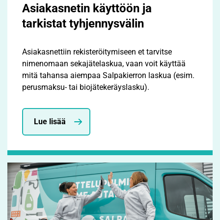
Asiakasnetin käyttöön ja
tarkistat tyhjennysvälin
Asiakasnettiin rekisteröitymiseen et tarvitse
nimenomaan sekajätelaskua, vaan voit käyttää
mitä tahansa aiempaa Salpakierron laskua (esim.
perusmaksu- tai biojätekeräyslasku).
Lue lisää