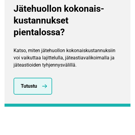
Jätehuollon kokonais­
kustannukset
pientalossa?
Katso, miten jätehuollon kokonaiskustannuksiin
voi vaikuttaa lajittelulla, jäteastiavalikoimalla ja
jäteastioiden tyhjennysvälillä.
Tutustu