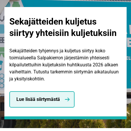
Sekajätteiden kuljetus
siirtyy yhteisiin kuljetuksiin
Sekajätteiden tyhjennys ja kuljetus siirtyy koko
toimialueella Salpakierron järjestämiin yhteisesti
kilpailutettuihin kuljetuksiin huhtikuusta 2026 alkaen
vaiheittain. Tutustu tarkemmin siirtymän aikatauluun
ja yksityiskohtiin.
Lue lisää siirtymästä