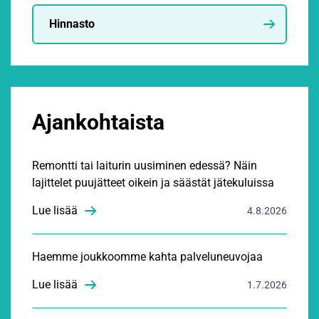
Hinnasto
Ajankohtaista
Remontti tai laiturin uusiminen edessä? Näin
lajittelet puujätteet oikein ja säästät jätekuluissa
Lue lisää
4.8.2026
Haemme joukkoomme kahta palveluneuvojaa
Lue lisää
1.7.2026