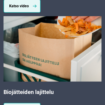
Katso video
Biojätteiden lajittelu