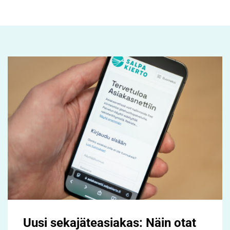
Uusi sekajäteasiakas: Näin otat