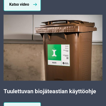
Katso video
Tuulettuvan biojäteastian käyttöohje