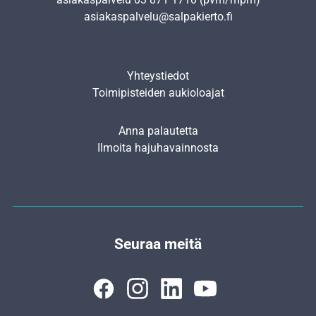
asiakaspalvelu@salpakierto.fi
Yhteystiedot
Toimipisteiden aukioloajat
Anna palautetta
Ilmoita hajuhavainnosta
Seuraa meitä