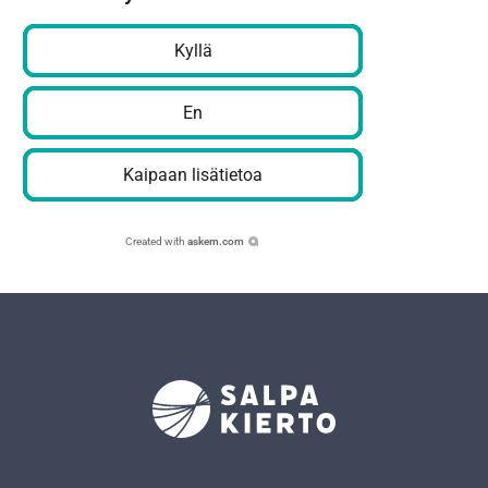
Kyllä
En
Kaipaan lisätietoa
Created with
askem.com