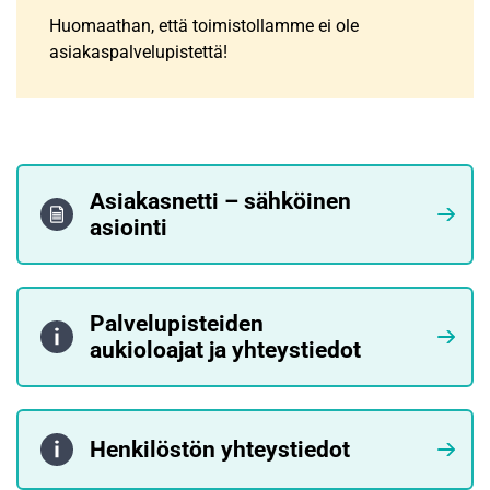
Huomaathan, että toimistollamme ei ole
asiakaspalvelupistettä!
Asiakasnetti – sähköinen
asiointi
Palvelupisteiden
aukioloajat ja yhteystiedot
Henkilöstön yhteystiedot