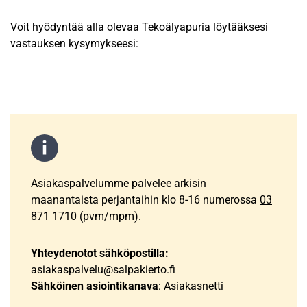
Voit hyödyntää alla olevaa Tekoälyapuria löytääksesi
vastauksen kysymykseesi:
Asiakaspalvelumme palvelee arkisin
maanantaista perjantaihin klo 8-16 numerossa
03
871 1710
(pvm/mpm).
Yhteydenotot sähköpostilla:
asiakaspalvelu@salpakierto.fi
Sähköinen asiointikanava
:
Asiakasnetti