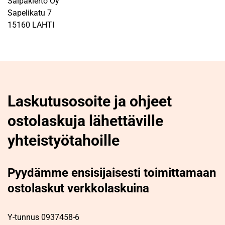
Salpakierto Oy
Sapelikatu 7
15160 LAHTI
Laskutusosoite ja ohjeet
ostolaskuja lähettäville
yhteistyötahoille
Pyydämme ensisijaisesti toimittamaan
ostolaskut verkkolaskuina
Y-tunnus 0937458-6