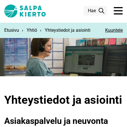
Siirry pääsisältöön
Hae
Etusivu
Yhtiö
Yhteystiedot ja asiointi
Kuuntele
Yhteystiedot ja asiointi
Asiakaspalvelu ja neuvonta