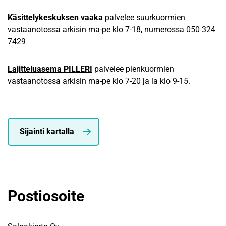
Käsittelykeskuksen vaaka
palvelee suurkuormien
vastaanotossa arkisin ma-pe klo 7-18, numerossa
050 324
7429
Lajitteluasema PILLERI
palvelee pienkuormien
vastaanotossa arkisin ma-pe klo 7-20 ja la klo 9-15.
Sijainti kartalla
Postiosoite