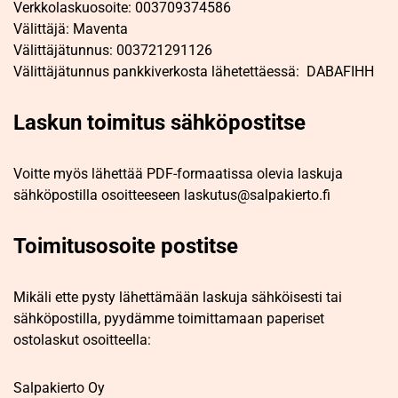
Verkkolaskuosoite: 003709374586
Välittäjä: Maventa
Välittäjätunnus: 003721291126
Välittäjätunnus pankkiverkosta lähetettäessä: DABAFIHH
Laskun toimitus sähköpostitse
Voitte myös lähettää PDF-formaatissa olevia laskuja
sähköpostilla osoitteeseen laskutus@salpakierto.fi
Toimitusosoite postitse
Mikäli ette pysty lähettämään laskuja sähköisesti tai
sähköpostilla, pyydämme toimittamaan paperiset
ostolaskut osoitteella:
Salpakierto Oy