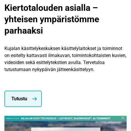
Kiertotalouden asialla –
yhteisen ympäristömme
parhaaksi
Kujalan käsittelykeskuksen käsittelylaitokset ja toiminnot
on esitelty kattavasti ilmakuvan, toimintokohtaisten kuvien,
videoiden sekä esittelytekstien avulla. Tervetuloa
tutustumaan nykypäivän jätteenkäsittelyyn.
Tutustu