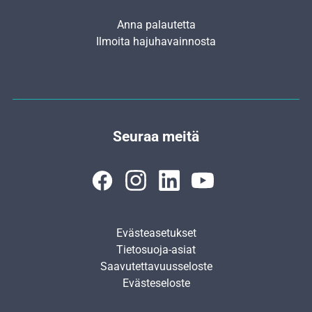
Anna palautetta
Ilmoita hajuhavainnosta
Seuraa meitä
Evästeasetukset
Tietosuoja-asiat
Saavutettavuusseloste
Evästeseloste