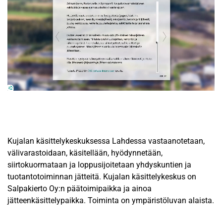
Kujalan käsittelykeskuksessa Lahdessa vastaanotetaan,
välivarastoidaan, käsitellään, hyödynnetään,
siirtokuormataan ja loppusijoitetaan yhdyskuntien ja
tuotantotoiminnan jätteitä. Kujalan käsittelykeskus on
Salpakierto Oy:n päätoimipaikka ja ainoa
jätteenkäsittelypaikka. Toiminta on ympäristöluvan alaista.