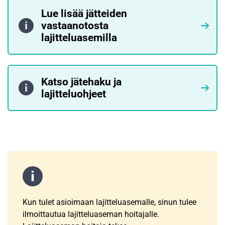
Lue lisää jätteiden
vastaanotosta
lajitteluasemilla
Katso jätehaku ja
lajitteluohjeet
Kun tulet asioimaan lajitteluasemalle, sinun tulee
ilmoittautua lajitteluaseman hoitajalle.