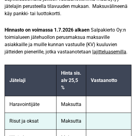
jätelajin perusteella tilavuuden mukaan. Maksuvälineenä
käy pankki- tai luottokortti.
Hinnasto on voimassa 1.7.2026 alkaen
Salpakierto Oy:n
toimialueen jätehuollon perusmaksua maksaville
asiakkaille ja muille kunnan vastuulle (KV) kuuluvien
jätteiden pienerille, jotka vastaanotetaan
lajitteluasemilla
.
Hinta sis.
Jätelaji
alv 25,5
Vastaanotto
%
Haravointijäte
Maksutta
Risut ja oksat
Maksutta