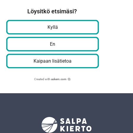
Löysitkö etsimäsi?
Kyllä
En
Kaipaan lisätietoa
Created with
askem.com