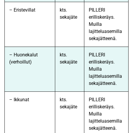
– Eristevillat
kts.
PILLERI
sekajäte
erilliskeräys.
Muilla
lajitteluasemilla
sekajätteenä.
– Huonekalut
kts.
PILLERI
(verhoillut)
sekajäte
erilliskeräys.
Muilla
lajitteluasemilla
sekajätteenä.
– Ikkunat
kts.
PILLERI
sekajäte
erilliskeräys.
Muilla
lajitteluasemilla
sekajätteenä.