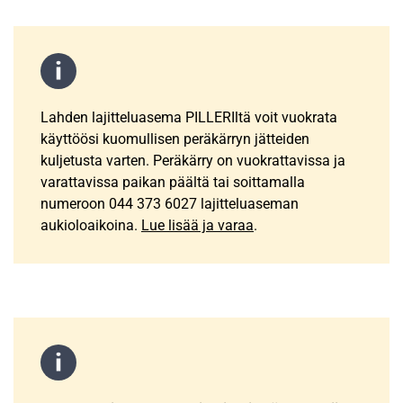
Lahden lajitteluasema PILLERIltä voit vuokrata
käyttöösi kuomullisen peräkärryn jätteiden
kuljetusta varten. Peräkärry on vuokrattavissa ja
varattavissa paikan päältä tai soittamalla
numeroon 044 373 6027 lajitteluaseman
aukioloaikoina.
Lue lisää ja varaa
.