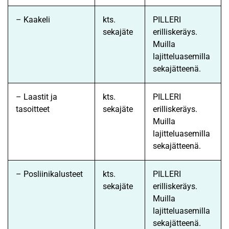
– Kaakeli
kts.
PILLERI
sekajäte
erilliskeräys.
Muilla
lajitteluasemilla
sekajätteenä.
– Laastit ja
kts.
PILLERI
tasoitteet
sekajäte
erilliskeräys.
Muilla
lajitteluasemilla
sekajätteenä.
– Posliinikalusteet
kts.
PILLERI
sekajäte
erilliskeräys.
Muilla
lajitteluasemilla
sekajätteenä.