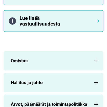
Lue lisää
vastuullisuudesta
Omistus
Hallitus ja johto
Arvot, päämäärät ja toimintapolitiikka