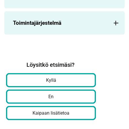
Toimintajärjestelmä
Löysitkö etsimäsi?
Kyllä
En
Kaipaan lisätietoa