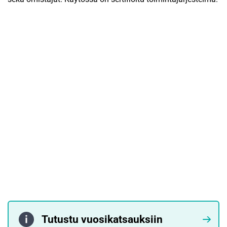
Tutustu vuosikatsauksiin