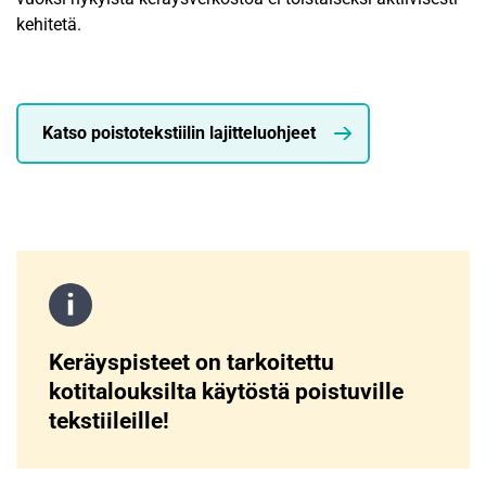
kehitetä.
Katso poistotekstiilin lajitteluohjeet
Keräyspisteet on tarkoitettu
kotitalouksilta käytöstä poistuville
tekstiileille!