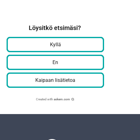
Löysitkö etsimäsi?
Kyllä
En
Kaipaan lisätietoa
Created with
askem.com