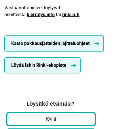
Vastaanottopisteet löytyvät
osoitteista
kierrätys.info
tai
rinkiin.fi
.
Katso pakkausjätteiden lajitteluohjeet
Löydä lähin Rinki-ekopiste
Löysitkö etsimäsi?
Kyllä