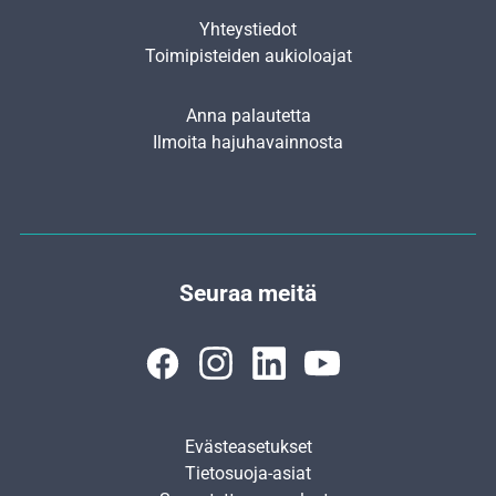
Yhteystiedot
Toimipisteiden aukioloajat
Anna palautetta
Ilmoita hajuhavainnosta
Seuraa meitä
Evästeasetukset
Tietosuoja-asiat