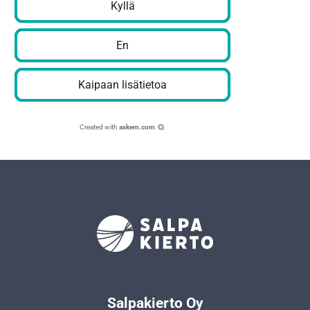
Kyllä
En
Kaipaan lisätietoa
Created with
askem.com
Salpakierto Oy