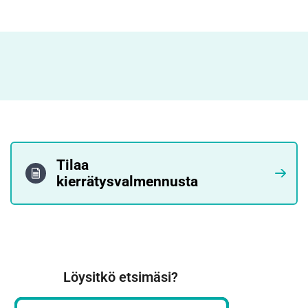
Tilaa
kierrätysvalmennusta
Löysitkö etsimäsi?