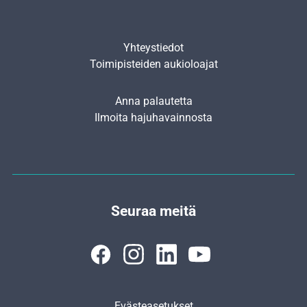
Yhteystiedot
Toimipisteiden aukioloajat
Anna palautetta
Ilmoita hajuhavainnosta
Seuraa meitä
Evästeasetukset