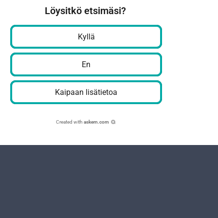
Löysitkö etsimäsi?
Kyllä
En
Kaipaan lisätietoa
Created with
askem.com