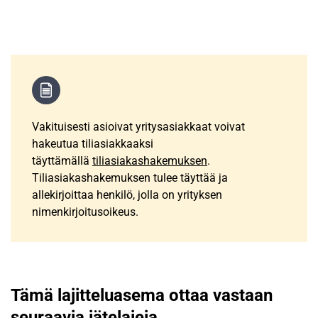
Vakituisesti asioivat yritysasiakkaat voivat
hakeutua tiliasiakkaaksi
täyttämällä
tiliasiakashakemuksen
.
Tiliasiakashakemuksen tulee täyttää ja
allekirjoittaa henkilö, jolla on yrityksen
nimenkirjoitusoikeus.
Tämä lajitteluasema ottaa vastaan
seuraavia jätelajeja