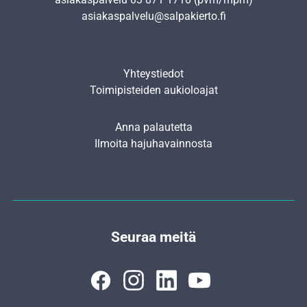
asiakaspalvelu@salpakierto.fi
Yhteystiedot
Toimipisteiden aukioloajat
Anna palautetta
Ilmoita hajuhavainnosta
Seuraa meitä