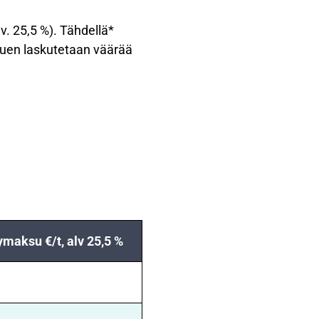
. 25,5 %). Tähdellä*
tuen laskutetaan väärää
ymaksu €/t, alv 25,5 %