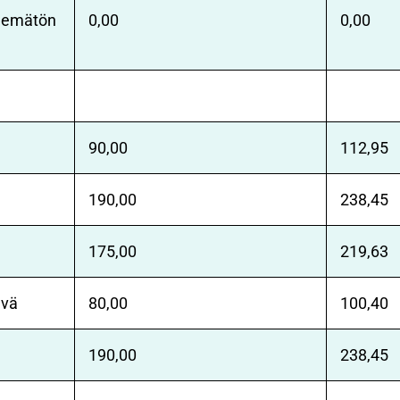
elemätön
0,00
0,00
90,00
112,95
190,00
238,45
175,00
219,63
ävä
80,00
100,40
190,00
238,45