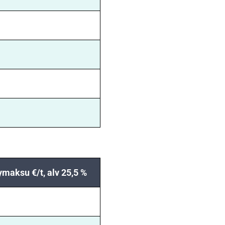
ymaksu €/t, alv 25,5 %