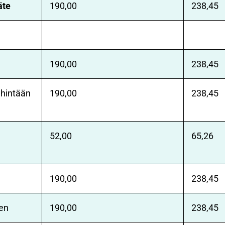
äte
190,00
238,45
190,00
238,45
ähintään
190,00
238,45
52,00
65,26
190,00
238,45
nen
190,00
238,45