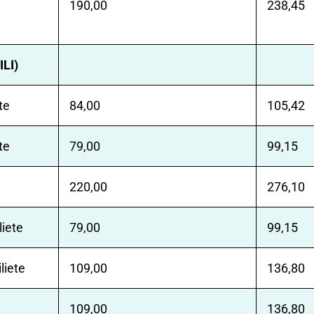
190,00
238,45
ILI)
te
84,00
105,42
te
79,00
99,15
220,00
276,10
iete
79,00
99,15
liete
109,00
136,80
109,00
136,80