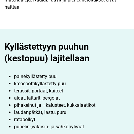
haittaa.
Kyllästettyyn puuhun
(kestopuu) lajitellaan
painekyllästetty puu
kreosoottikyllästetty puu
terassit, portaat, kaiteet
aidat, laiturit, pergolat
pihakeinut ja –kalusteet, kukkalaatikot
laudanpätkät, lastu, puru
ratapölkyt
puhelin-,valaisin- ja sähköpylväät