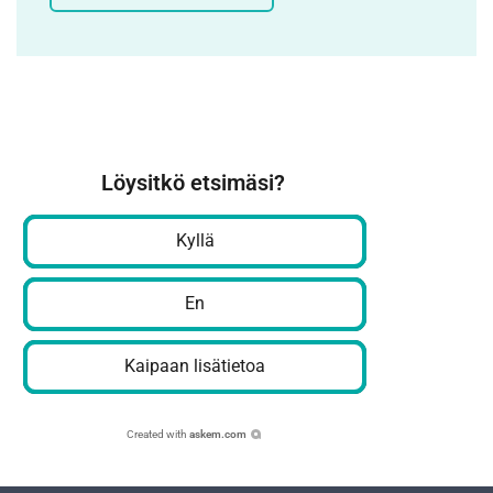
Löysitkö etsimäsi?
Kyllä
En
Kaipaan lisätietoa
Created with
askem.com