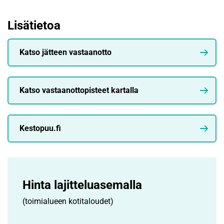
Lisätietoa
Katso jätteen vastaanotto
Katso vastaanottopisteet kartalla
Kestopuu.fi
Hinta lajitteluasemalla
(toimialueen kotitaloudet)