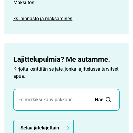
Maksuton
ks. hinnasto ja maksaminen
Lajittelupulmia? Me autamme.
Kirjoita kenttään se jäte, jonka lajittelussa tarvitset
apua.
Jätehaku
Hae
Selaa jätelajettain