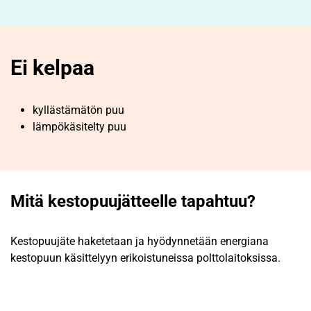
Ei kelpaa
kyllästämätön puu
lämpökäsitelty puu
Mitä kestopuujätteelle tapahtuu?
Kestopuujäte haketetaan ja hyödynnetään energiana
kestopuun käsittelyyn erikoistuneissa polttolaitoksissa.