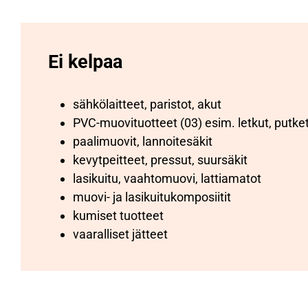
Ei kelpaa
sähkölaitteet, paristot, akut
PVC-muovituotteet (03) esim. letkut, putke
paalimuovit, lannoitesäkit
kevytpeitteet, pressut, suursäkit
lasikuitu, vaahtomuovi, lattiamatot
muovi- ja lasikuitukomposiitit
kumiset tuotteet
vaaralliset jätteet