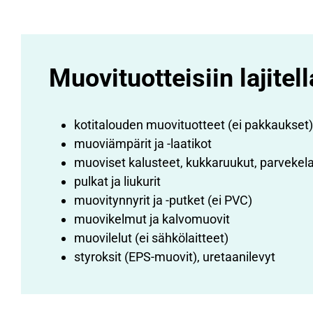
Muovituotteisiin lajitel
kotitalouden muovituotteet (ei pakkaukset)
muoviämpärit ja -laatikot
muoviset kalusteet, kukkaruukut, parvekela
pulkat ja liukurit
muovitynnyrit ja -putket (ei PVC)
muovikelmut ja kalvomuovit
muovilelut (ei sähkölaitteet)
styroksit (EPS-muovit), uretaanilevyt