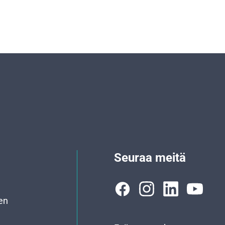
Seuraa meitä
en