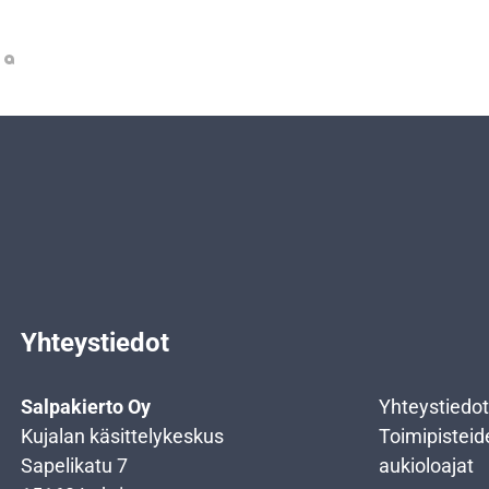
Yhteystiedot
Salpakierto Oy
Yhteystiedot
Kujalan käsittelykeskus
Toimipisteid
Sapelikatu 7
aukioloajat