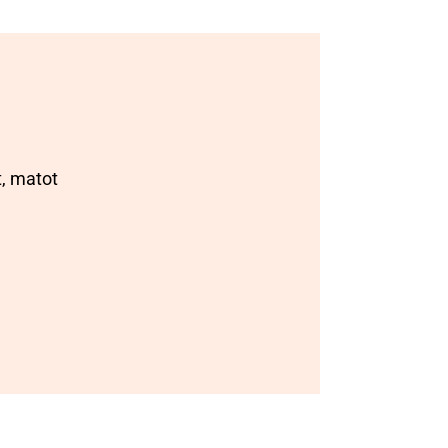
t, matot