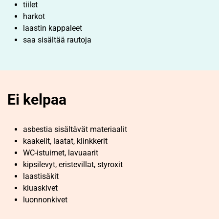
tiilet
harkot
laastin kappaleet
saa sisältää rautoja
Ei kelpaa
asbestia sisältävät materiaalit
kaakelit, laatat, klinkkerit
WC-istuimet, lavuaarit
kipsilevyt, eristevillat, styroxit
laastisäkit
kiuaskivet
luonnonkivet