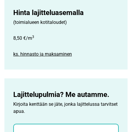
Hinta lajitteluasemalla
(toimialueen kotitaloudet)
3
8,50 €/m
ks. hinnasto ja maksaminen
Lajittelupulmia? Me autamme.
Kirjoita kenttään se jäte, jonka lajittelussa tarvitset
apua.
Jätehaku