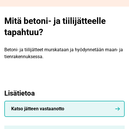
Mitä betoni- ja tiilijätteelle
tapahtuu?
Betoni- ja tiilijätteet murskataan ja hyödynnetään maan- ja
tienrakennuksessa.
Lisätietoa
Katso jätteen vastaanotto