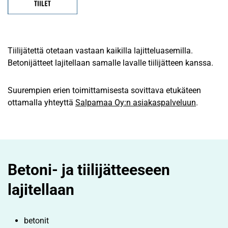
Tiilijätettä otetaan vastaan kaikilla lajitteluasemilla.
Betonijätteet lajitellaan samalle lavalle tiilijätteen kanssa.
Suurempien erien toimittamisesta sovittava etukäteen
ottamalla yhteyttä
Salpamaa Oy:n asiakaspalveluun
.
Betoni- ja tiilijätteeseen
lajitellaan
betonit