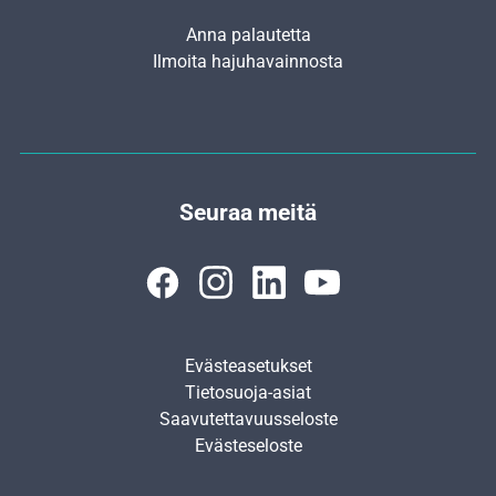
Anna palautetta
Ilmoita hajuhavainnosta
Seuraa meitä
Evästeasetukset
Tietosuoja-asiat
Saavutettavuusseloste
Evästeseloste