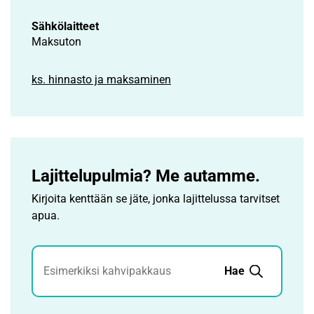
Sähkölaitteet
Maksuton
ks. hinnasto ja maksaminen
Lajittelupulmia? Me autamme.
Kirjoita kenttään se jäte, jonka lajittelussa tarvitset
apua.
Jätehaku
Hae