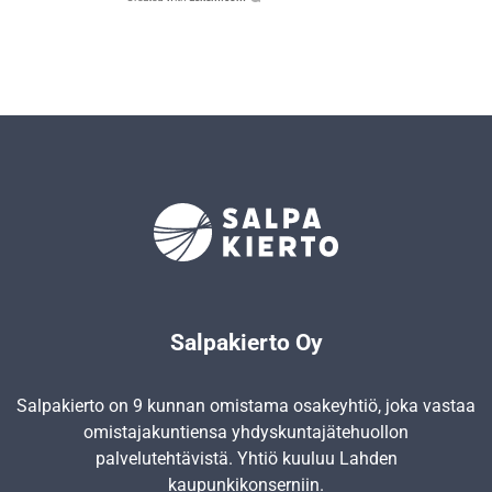
Salpakierto Oy
Salpakierto on 9 kunnan omistama osakeyhtiö, joka vastaa
omistajakuntiensa yhdyskunta­jätehuollon
palvelutehtävistä. Yhtiö kuuluu Lahden
kaupunkikonserniin.