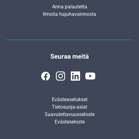
Anna palautetta
Ilmoita hajuhavainnosta
Seuraa meitä
Evästeasetukset
Tietosuoja-asiat
Saavutettavuusseloste
Evästeseloste