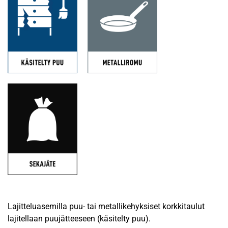
Lajitteluasemilla puu- tai metallikehyksiset korkkitaulut
lajitellaan puujätteeseen (käsitelty puu).