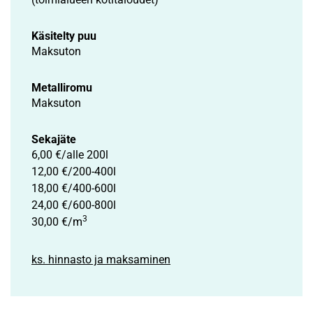
Käsitelty puu
Maksuton
Metalliromu
Maksuton
Sekajäte
6,00 €/alle 200l
12,00 €/200-400l
18,00 €/400-600l
24,00 €/600-800l
3
30,00 €/m
ks. hinnasto ja maksaminen