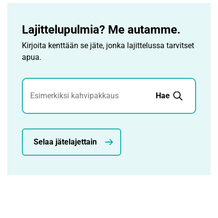
Lajittelupulmia? Me autamme.
Kirjoita kenttään se jäte, jonka lajittelussa tarvitset
apua.
Jätehaku
Hae
Selaa jätelajettain