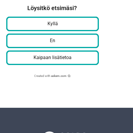
Löysitkö etsimäsi?
Kyllä
En
Kaipaan lisätietoa
Created with
askem.com