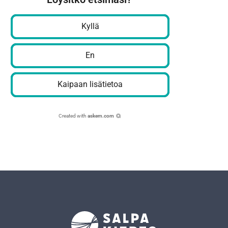
Kyllä
En
Kaipaan lisätietoa
Created with
askem.com