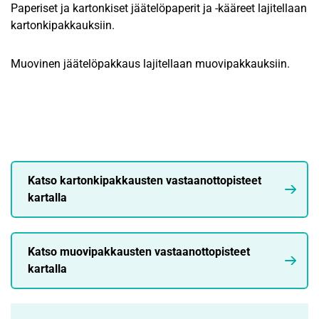
Paperiset ja kartonkiset jäätelöpaperit ja -kääreet lajitellaan
kartonkipakkauksiin.
Muovinen jäätelöpakkaus lajitellaan muovipakkauksiin.
Katso kartonkipakkausten vastaanottopisteet
kartalla
Katso muovipakkausten vastaanottopisteet
kartalla