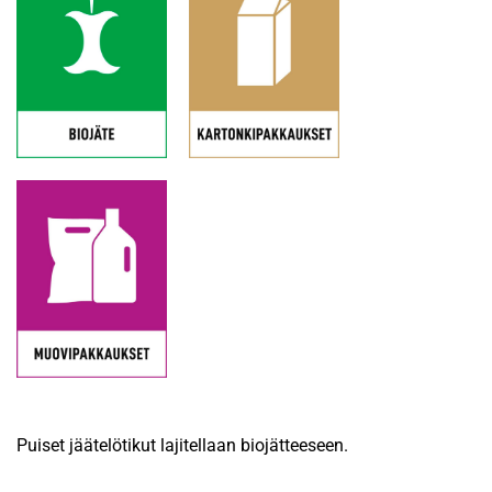
Puiset jäätelötikut lajitellaan biojätteeseen.