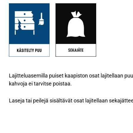
Lajitteluasemilla puiset kaapiston osat lajitellaan pu
kahvoja ei tarvitse poistaa.
Laseja tai peilejä sisältävät osat lajitellaan sekajätt