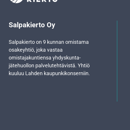
Salpakierto Oy
Salpakierto on 9 kunnan omistama
osakeyhtiö, joka vastaa
omistajakuntiensa yhdyskunta­
jätehuollon palvelutehtävistä. Yhtiö
kuuluu Lahden kaupunkikonserniin.