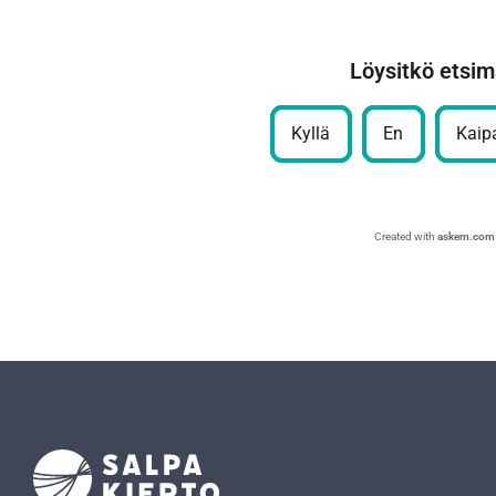
Löysitkö etsim
Kyllä
En
Kaipa
Created with
askem.com