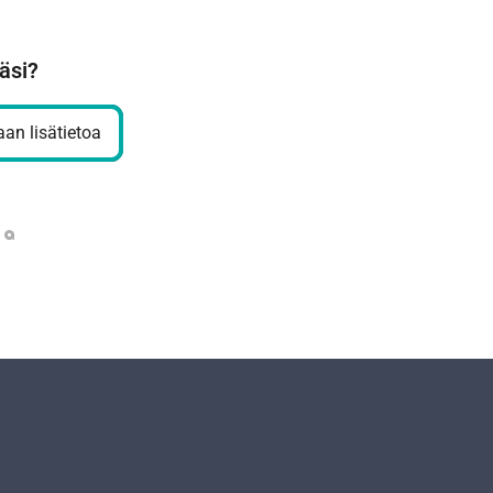
äsi?
an lisätietoa