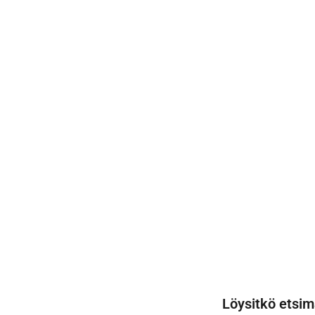
Löysitkö etsim