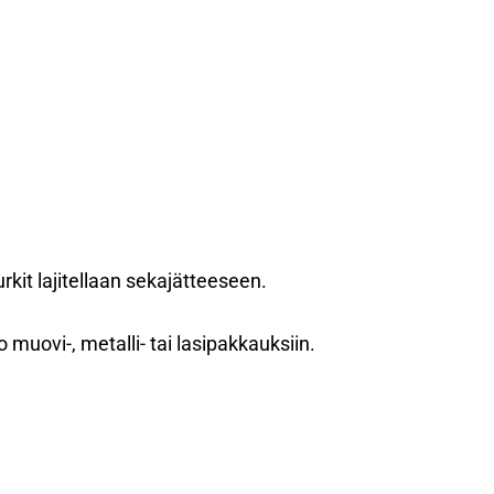
rkit lajitellaan sekajätteeseen.
muovi-, metalli- tai lasipakkauksiin.