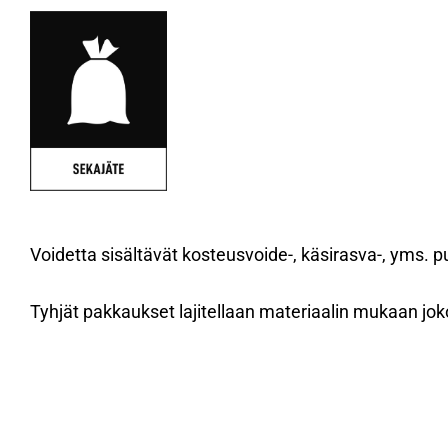
Voidetta sisältävät kosteusvoide-, käsirasva-, yms. pu
Tyhjät pakkaukset lajitellaan materiaalin mukaan joko 