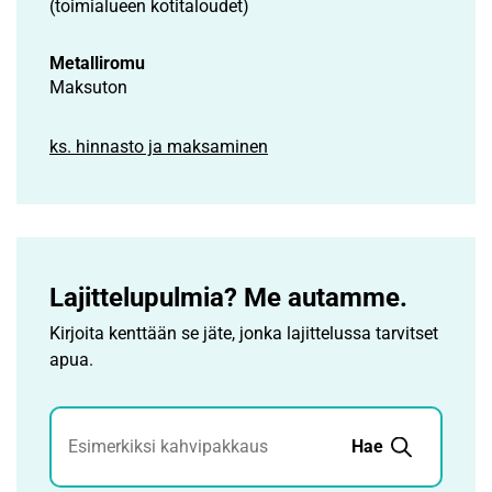
(toimialueen kotitaloudet)
Metalliromu
Maksuton
ks. hinnasto ja maksaminen
Lajittelupulmia? Me autamme.
Kirjoita kenttään se jäte, jonka lajittelussa tarvitset
apua.
Jätehaku
Hae