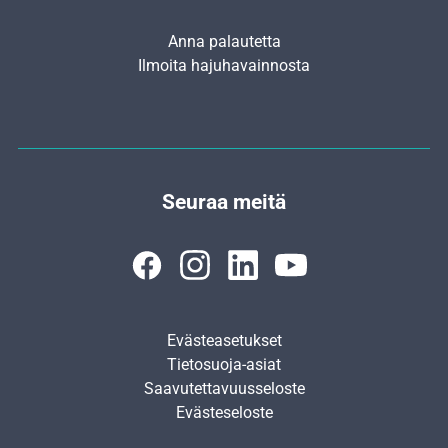
Anna palautetta
Ilmoita hajuhavainnosta
Seuraa meitä
Evästeasetukset
Tietosuoja-asiat
Saavutettavuusseloste
Evästeseloste