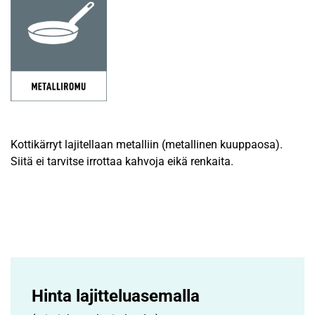
Kottikärryt lajitellaan metalliin (metallinen kuuppaosa).
Siitä ei tarvitse irrottaa kahvoja eikä renkaita.
Hinta lajittelu­asemalla