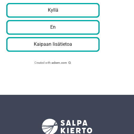
Kyllä
En
Kaipaan lisätietoa
Created with
askem.com