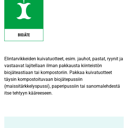
Elintarvikkeiden kuivatuotteet, esim. jauhot, pastat, ryynit ja
vastaavat lajitellaan ilman pakkausta kiinteistön
biojäteastiaan tai kompostoriin. Pakkaa kuivatuotteet
täysin kompostoituvaan biojätepussiin
(maissitärkkelyspussi), paperipussiin tai sanomalehdestä
itse tehtyyn kääreeseen.