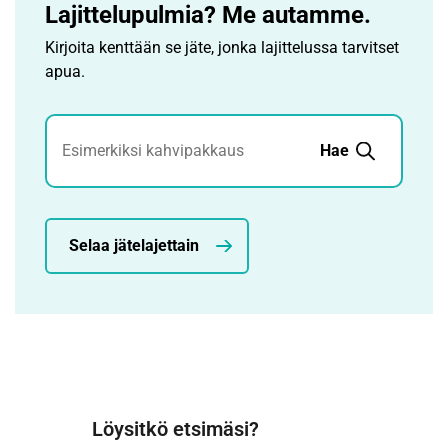
Lajittelupulmia? Me autamme.
Kirjoita kenttään se jäte, jonka lajittelussa tarvitset
apua.
Jätehaku
Hae
Selaa jätelajettain
Löysitkö etsimäsi?