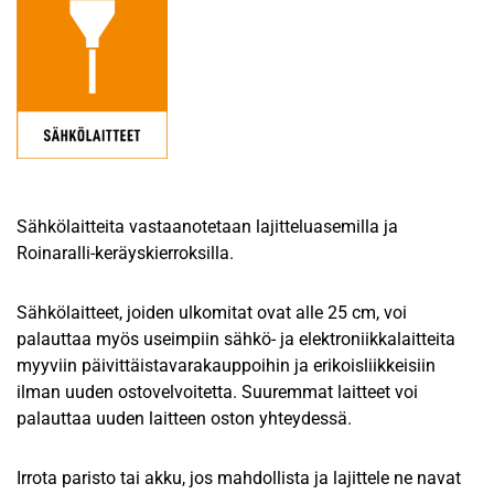
Sähkölaitteita vastaanotetaan lajitteluasemilla ja
Roinaralli-keräyskierroksilla.
Sähkölaitteet, joiden ulkomitat ovat alle 25 cm, voi
palauttaa myös useimpiin sähkö- ja elektroniikkalaitteita
myyviin päivittäistavarakauppoihin ja erikoisliikkeisiin
ilman uuden ostovelvoitetta. Suuremmat laitteet voi
palauttaa uuden laitteen oston yhteydessä.
Irrota paristo tai akku, jos mahdollista ja lajittele ne navat