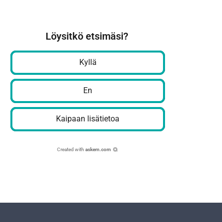
Löysitkö etsimäsi?
Kyllä
En
Kaipaan lisätietoa
Created with
askem.com