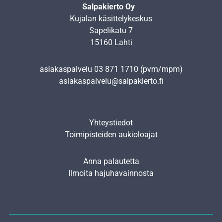
Salpakierto Oy
Kujalan käsittelykeskus
Sapelikatu 7
15160 Lahti
asiakaspalvelu
03 871 1710
(pvm/mpm)
asiakaspalvelu@salpakierto.fi
Yhteystiedot
Toimipisteiden aukioloajat
Anna palautetta
Ilmoita hajuhavainnosta