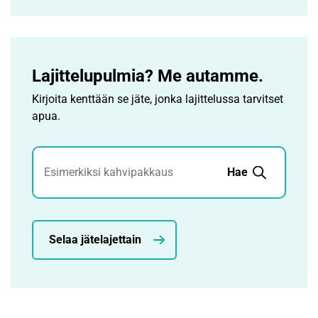
Lajittelupulmia? Me autamme.
Kirjoita kenttään se jäte, jonka lajittelussa tarvitset
apua.
Jätehaku
Hae
Selaa jätelajettain