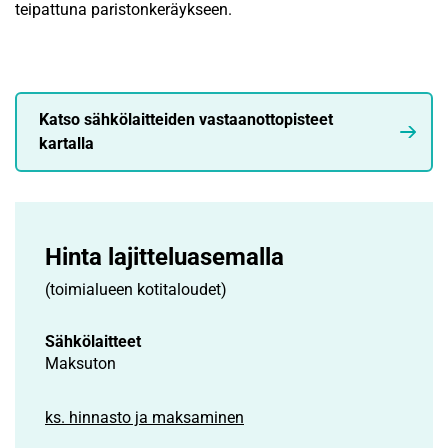
teipattuna paristonkeräykseen.
Katso sähkölaitteiden vastaanottopisteet
kartalla
Hinta lajittelu­asemalla
(toimialueen kotitaloudet)
Sähkölaitteet
Maksuton
ks. hinnasto ja maksaminen