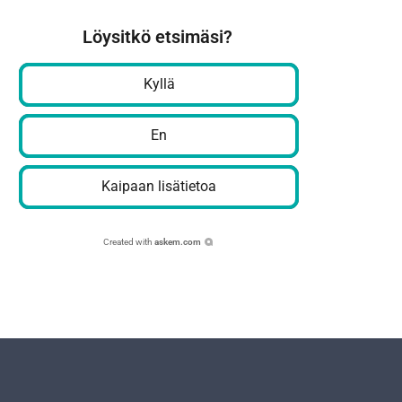
Löysitkö etsimäsi?
Kyllä
En
Kaipaan lisätietoa
Created with
askem.com