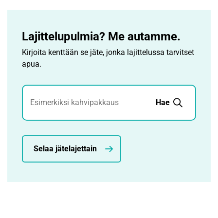
Lajittelupulmia? Me autamme.
Kirjoita kenttään se jäte, jonka lajittelussa tarvitset
apua.
Jätehaku
Hae
Selaa jätelajettain