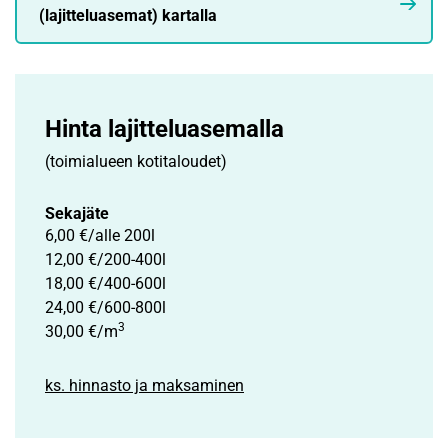
(lajitteluasemat) kartalla
Hinta lajittelu­asemalla
(toimialueen kotitaloudet)
Sekajäte
6,00 €/alle 200l
12,00 €/200-400l
18,00 €/400-600l
24,00 €/600-800l
3
30,00 €/m
ks. hinnasto ja maksaminen