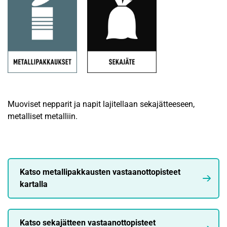
Muoviset nepparit ja napit lajitellaan sekajätteeseen,
metalliset metalliin.
Katso metallipakkausten vastaanottopisteet
kartalla
Katso sekajätteen vastaanottopisteet