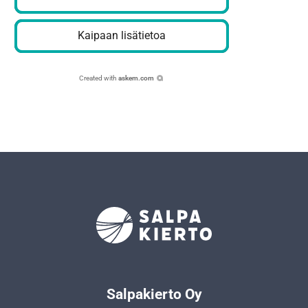
Kaipaan lisätietoa
Created with
askem.com
Salpakierto Oy