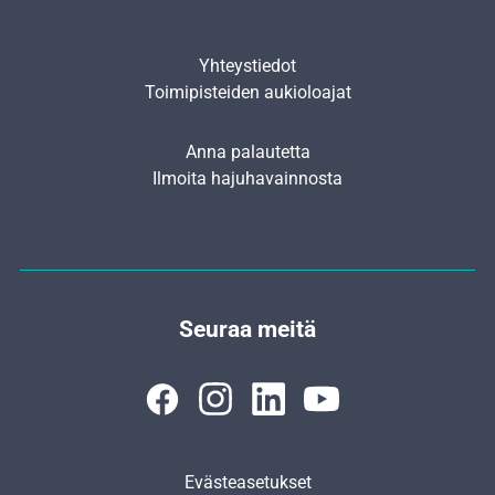
Yhteystiedot
Toimipisteiden aukioloajat
Anna palautetta
Ilmoita hajuhavainnosta
Seuraa meitä
Evästeasetukset