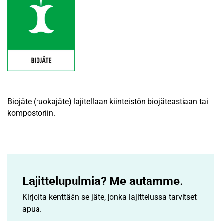
Biojäte (ruokajäte) lajitellaan kiinteistön biojäteastiaan tai
kompostoriin.
Lajittelupulmia? Me autamme.
Kirjoita kenttään se jäte, jonka lajittelussa tarvitset
apua.