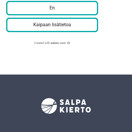
En
Kaipaan lisätietoa
Created with
askem.com