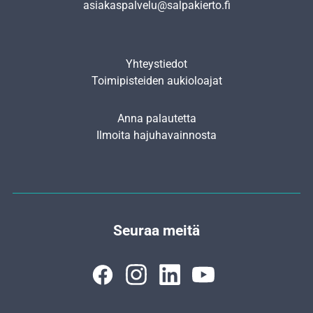
asiakaspalvelu@salpakierto.fi
Yhteystiedot
Toimipisteiden aukioloajat
Anna palautetta
Ilmoita hajuhavainnosta
Seuraa meitä