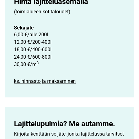
Hinta lajittelu­asemalla
(toimialueen kotitaloudet)
Sekajäte
6,00 €/alle 200l
12,00 €/200-400l
18,00 €/400-600l
24,00 €/600-800l
3
30,00 €/m
ks. hinnasto ja maksaminen
Lajittelupulmia? Me autamme.
Kirjoita kenttään se jäte, jonka lajittelussa tarvitset