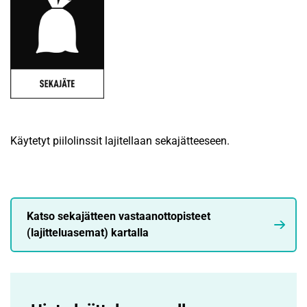
Käytetyt piilolinssit lajitellaan sekajätteeseen.
Katso sekajätteen vastaanottopisteet
(lajitteluasemat) kartalla