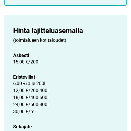
Hinta lajittelu­asemalla
(toimialueen kotitaloudet)
Asbesti
15,00 €/200 l
Eristevillat
6,00 €/alle 200l
12,00 €/200-400l
18,00 €/400-600l
24,00 €/600-800l
3
30,00 €/m
Sekajäte