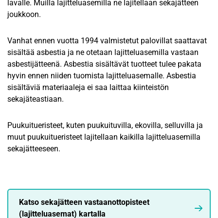
lavalle. Muilla lajitteluasemilla ne lajitellaan sekajätteen
joukkoon.
Vanhat ennen vuotta 1994 valmistetut palovillat saattavat
sisältää asbestia ja ne otetaan lajitteluasemilla vastaan
asbestijätteenä. Asbestia sisältävät tuotteet tulee pakata
hyvin ennen niiden tuomista lajitteluasemalle. Asbestia
sisältäviä materiaaleja ei saa laittaa kiinteistön
sekajäteastiaan.
Puukuitueristeet, kuten puukuituvilla, ekovilla, selluvilla ja
muut puukuitueristeet lajitellaan kaikilla lajitteluasemilla
sekajätteeseen.
Katso sekajätteen vastaanottopisteet
(lajitteluasemat) kartalla