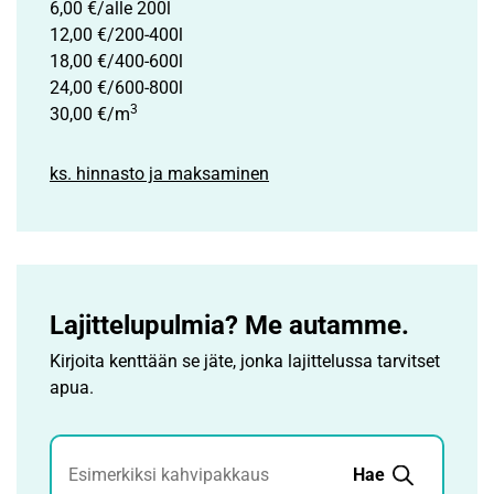
6,00 €/alle 200l
12,00 €/200-400l
18,00 €/400-600l
24,00 €/600-800l
3
30,00 €/m
ks. hinnasto ja maksaminen
Lajittelupulmia? Me autamme.
Kirjoita kenttään se jäte, jonka lajittelussa tarvitset
apua.
Jätehaku
Hae