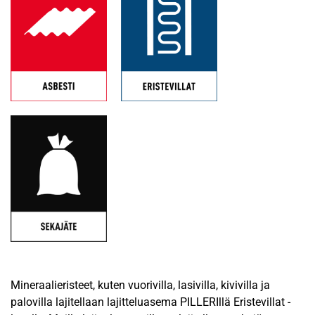
Mineraalieristeet, kuten vuorivilla, lasivilla, kivivilla ja
palovilla lajitellaan lajitteluasema PILLERIllä Eristevillat -