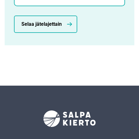
Selaa jätelajettain