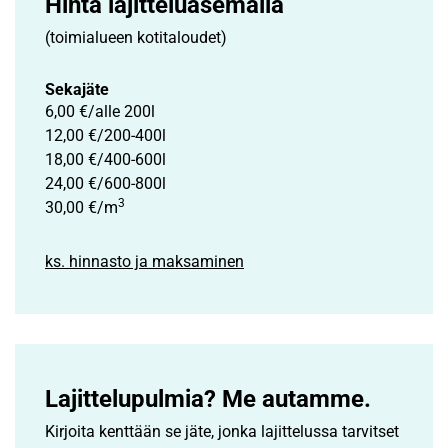
Hinta lajittelu­asemalla
(toimialueen kotitaloudet)
Sekajäte
6,00 €/alle 200l
12,00 €/200-400l
18,00 €/400-600l
24,00 €/600-800l
3
30,00 €/m
ks. hinnasto ja maksaminen
Lajittelupulmia? Me autamme.
Kirjoita kenttään se jäte, jonka lajittelussa tarvitset