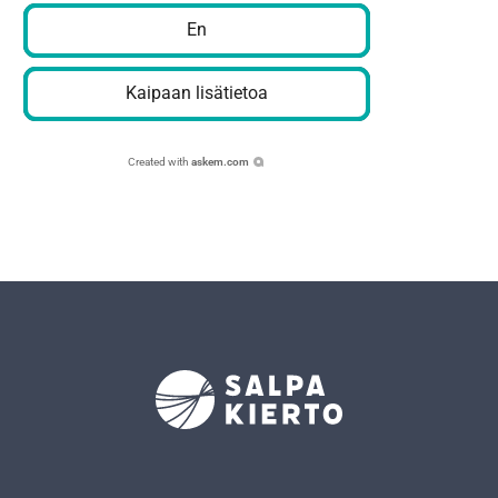
En
Kaipaan lisätietoa
Created with
askem.com