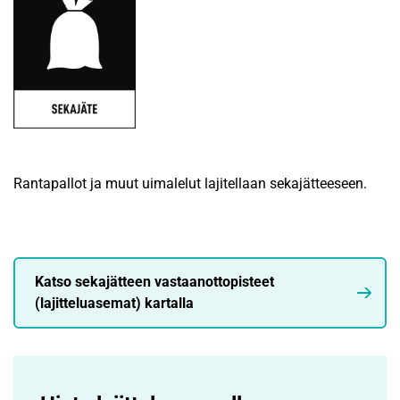
Rantapallot ja muut uimalelut lajitellaan sekajätteeseen.
Katso sekajätteen vastaanottopisteet
(lajitteluasemat) kartalla