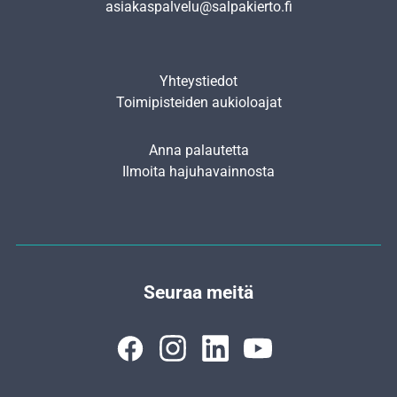
asiakaspalvelu@salpakierto.fi
Yhteystiedot
Toimipisteiden aukioloajat
Anna palautetta
Ilmoita hajuhavainnosta
Seuraa meitä