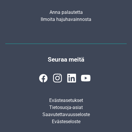
Anna palautetta
Ilmoita hajuhavainnosta
Seuraa meitä
Evästeasetukset
Tietosuoja-asiat
Saavutettavuusseloste
Evästeseloste