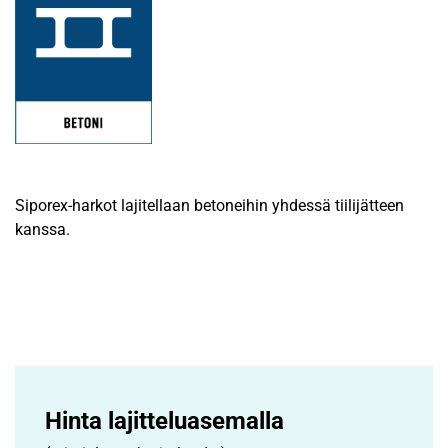
Siporex-harkot lajitellaan betoneihin yhdessä tiilijätteen
kanssa.
Hinta lajittelu­asemalla