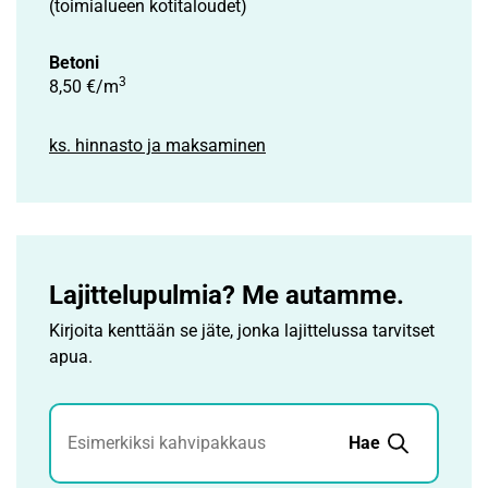
(toimialueen kotitaloudet)
Betoni
3
8,50 €/m
ks. hinnasto ja maksaminen
Lajittelupulmia? Me autamme.
Kirjoita kenttään se jäte, jonka lajittelussa tarvitset
apua.
Jätehaku
Hae