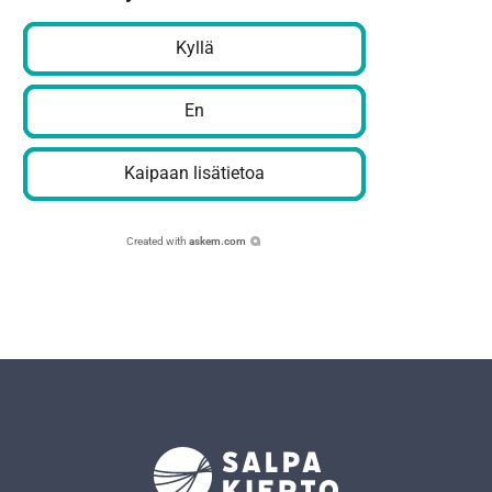
Kyllä
En
Kaipaan lisätietoa
Created with
askem.com