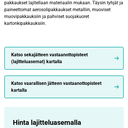
pakkaukset lajitellaan materiaalin mukaan. Täysin tyhjät ja
paineettomat aerosolipakkaukset metalliin, muoviset
muovipakkauksiin ja pahviset suojakuoret
kartonkipakkauksiin.
Katso sekajätteen vastaanottopisteet
(lajitteluasemat) kartalla
Katso vaarallisen jätteen vastaanottopisteet
kartalla
Hinta lajittelu­asemalla