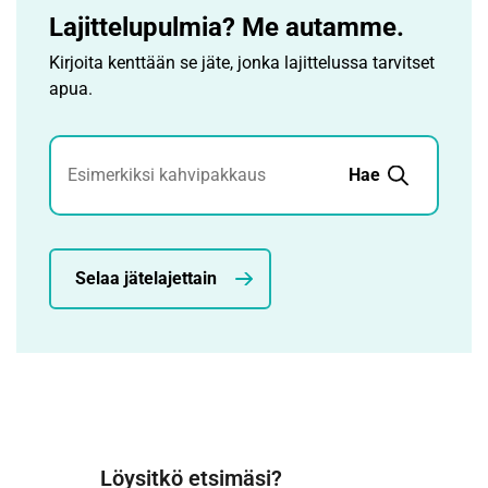
Lajittelupulmia? Me autamme.
Kirjoita kenttään se jäte, jonka lajittelussa tarvitset
apua.
Jätehaku
Hae
Selaa jätelajettain
Löysitkö etsimäsi?