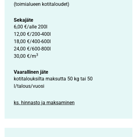
(toimialueen kotitaloudet)
Sekajäte
6,00 €/alle 200l
12,00 €/200-400l
18,00 €/400-600l
24,00 €/600-800l
3
30,00 €/m
Vaarallinen jäte
kotitalouksilta maksutta 50 kg tai 50
l/talous/vuosi
ks. hinnasto ja maksaminen