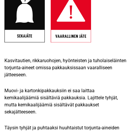
Kasvitautien, rikkaruohojen, hyönteisten ja tuholaiseläinten
torjunta-aineet omissa pakkauksissaan vaaralliseen
jätteeseen.
Muovi- ja kartonkipakkauksiin ei saa laittaa
kemikaalijäämiä sisältäviä pakkauksia. Lajittele tyhjät,
mutta kemikaalijäämiä sisältävät pakkaukset
sekajätteeseen.
Täysin tyhjät ja puhtaaksi huuhtaistut torjunta-aineiden