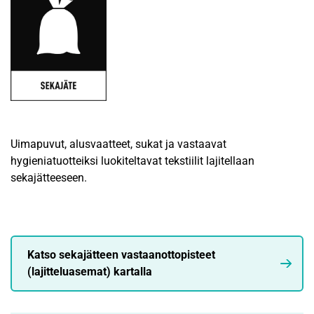
Uimapuvut, alusvaatteet, sukat ja vastaavat
hygieniatuotteiksi luokiteltavat tekstiilit lajitellaan
sekajätteeseen.
Katso sekajätteen vastaanottopisteet
(lajitteluasemat) kartalla