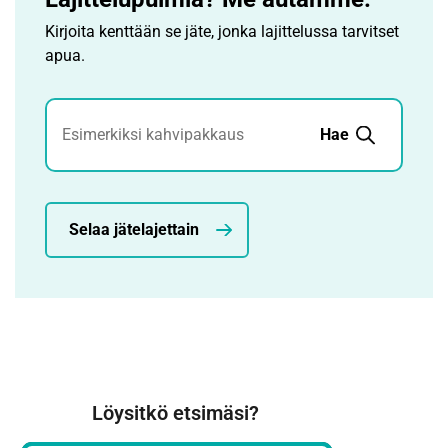
Kirjoita kenttään se jäte, jonka lajittelussa tarvitset
apua.
Jätehaku
Hae
Selaa jätelajettain
Löysitkö etsimäsi?