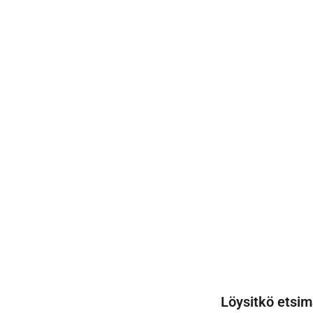
Löysitkö etsim