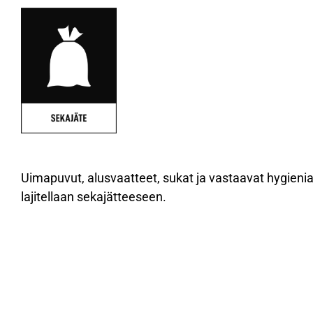
Uimapuvut, alusvaatteet, sukat ja vastaavat hygieniatuo
lajitellaan sekajätteeseen.