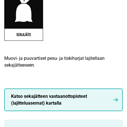
Muovi- ja puuvartiset pesu- ja tiskiharjat lajitellaan
sekajätteeseen.
Katso sekajätteen vastaanottopisteet
(lajitteluasemat) kartalla