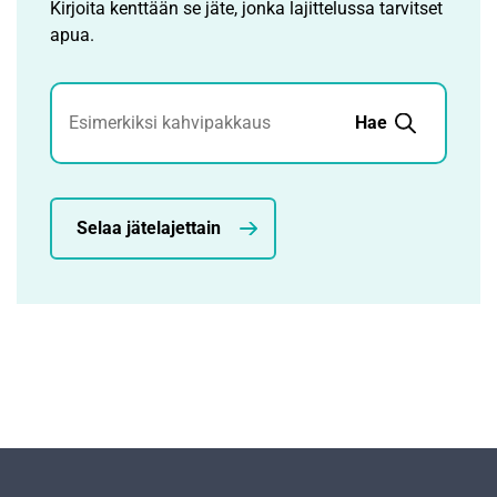
Kirjoita kenttään se jäte, jonka lajittelussa tarvitset
apua.
Jätehaku
Hae
Selaa jätelajettain