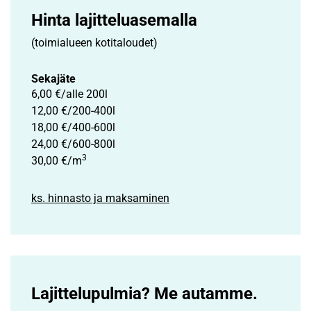
Hinta lajittelu­asemalla
(toimialueen kotitaloudet)
Sekajäte
6,00 €/alle 200l
12,00 €/200-400l
18,00 €/400-600l
24,00 €/600-800l
3
30,00 €/m
ks. hinnasto ja maksaminen
Lajittelupulmia? Me autamme.