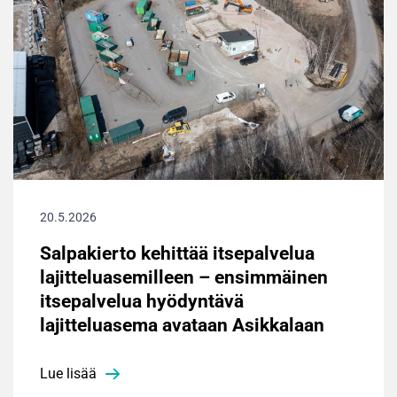
20.5.2026
Salpakierto kehittää itsepalvelua
lajitteluasemilleen – ensimmäinen
itsepalvelua hyödyntävä
lajitteluasema avataan Asikkalaan
Lue lisää