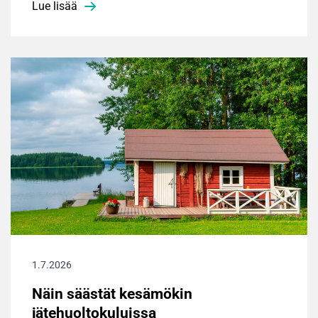
Lue lisää
1.7.2026
Näin säästät kesämökin
jätehuoltokuluissa