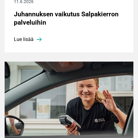
11.6.2026
Juhannuksen vaikutus Salpakierron
palveluihin
Lue lisää