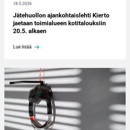
18.5.2026
Jätehuollon ajankohtaislehti Kierto
jaetaan toimialueen kotitalouksiin
20.5. alkaen
Lue lisää