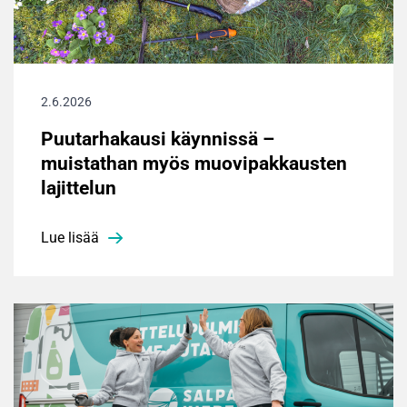
2.6.2026
Puutarhakausi käynnissä –
muistathan myös muovipakkausten
lajittelun
Lue lisää