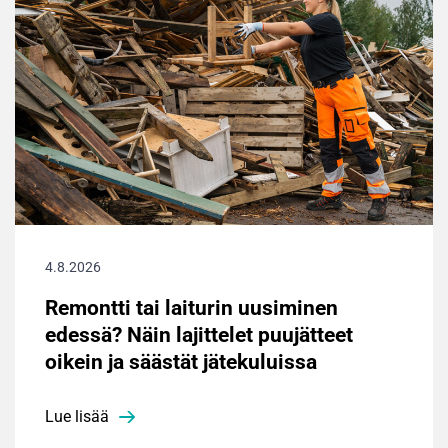
4.8.2026
Remontti tai laiturin uusiminen
edessä? Näin lajittelet puujätteet
oikein ja säästät jätekuluissa
Lue lisää