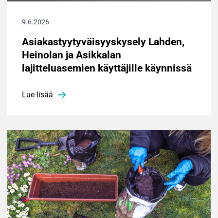
9.6.2026
Asiakastyytyväisyyskysely Lahden,
Heinolan ja Asikkalan
lajitteluasemien käyttäjille käynnissä
Lue lisää