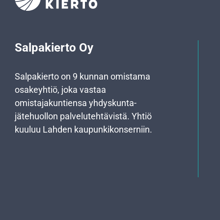
Salpakierto Oy
Salpakierto on 9 kunnan omistama
osakeyhtiö, joka vastaa
omistajakuntiensa yhdyskunta­
jätehuollon palvelutehtävistä. Yhtiö
kuuluu Lahden kaupunkikonserniin.