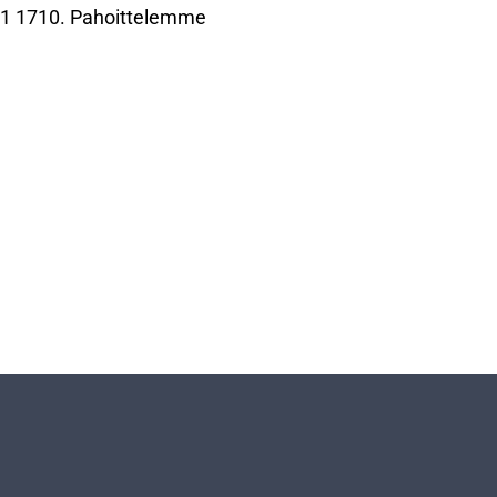
871 1710. Pahoittelemme