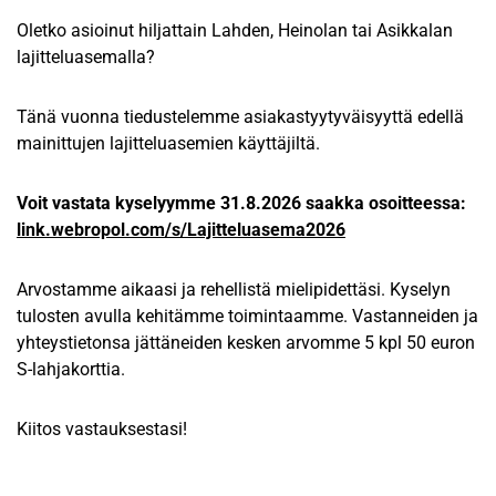
Oletko asioinut hiljattain Lahden, Heinolan tai Asikkalan
lajitteluasemalla?
Tänä vuonna tiedustelemme asiakastyytyväisyyttä edellä
mainittujen lajitteluasemien käyttäjiltä.
Voit vastata kyselyymme 31.8.2026 saakka osoitteessa:
link.webropol.com/s/Lajitteluasema2026
Arvostamme aikaasi ja rehellistä mielipidettäsi. Kyselyn
tulosten avulla kehitämme toimintaamme. Vastanneiden ja
yhteystietonsa jättäneiden kesken arvomme 5 kpl 50 euron
S-lahjakorttia.
Kiitos vastauksestasi!