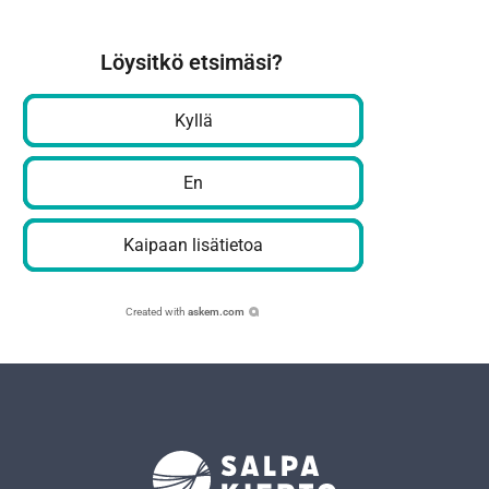
Löysitkö etsimäsi?
Kyllä
En
Kaipaan lisätietoa
Created with
askem.com