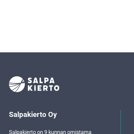
Salpakierto Oy
Salpakierto on 9 kunnan omistama