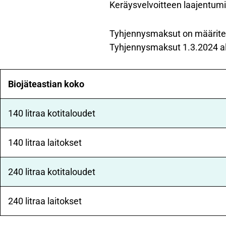
Keräysvelvoitteen laajentumi
Tyhjennysmaksut on määritel
Tyhjennysmaksut 1.3.2024 al
Biojäteastian koko
140 litraa kotitaloudet
140 litraa laitokset
240 litraa kotitaloudet
240 litraa laitokset