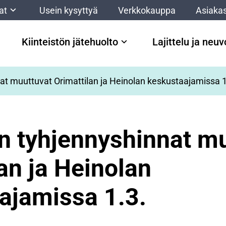
at
Usein kysyttyä
Verkkokauppa
Asiakas
Kiinteistön jätehuolto
Lajittelu ja neu
at muuttuvat Orimattilan ja Heinolan keskustaajamissa 1
en tyhjennyshinnat m
an ja Heinolan
ajamissa 1.3.