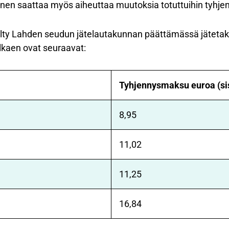
nen saattaa myös aiheuttaa muutoksia totuttuihin tyhjen
ty Lahden seudun jätelautakunnan päättämässä jätetak
kaen ovat seuraavat:
Tyhjennysmaksu euroa (sis.
8,95
11,02
11,25
16,84