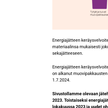
Energiajätteen keräysvelvoite 
materiaalinsa mukaisesti joko
sekajätteeseen.
Energiajätteen keräysvelvoite
on alkanut muovipakkausten k
1.7.2024.
Sivustollamme olevaan jäteh
2023. Toistaiseksi energiajäte
lokakuussa 2023 ja uudet ohj