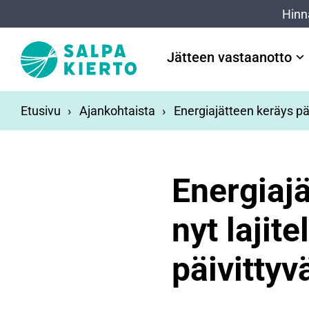
Siirry pääsisältöön
Hinn
Jätteen vastaanotto
Etusivu
Ajankohtaista
Energiajätteen keräys pää
Energiajä
nyt lajite
päivitty