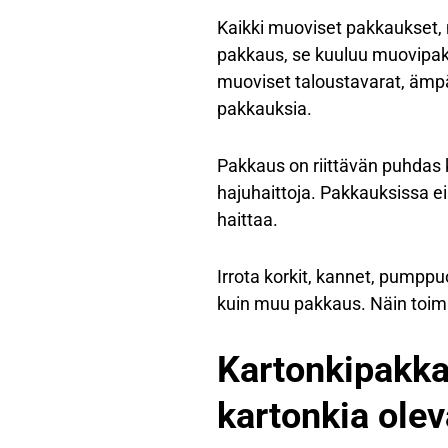
Kaikki muoviset pakkaukset,
pakkaus, se kuuluu muovipakk
muoviset taloustavarat, ämpä
pakkauksia.
Pakkaus on riittävän puhdas 
hajuhaittoja. Pakkauksissa ei
haittaa.
Irrota korkit, kannet, pumppu
kuin muu pakkaus. Näin toimi
Kartonkipakkau
kartonkia ole