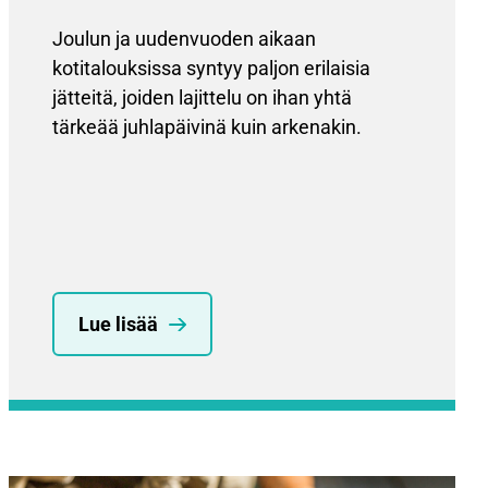
Joulun ja uudenvuoden aikaan
kotitalouksissa syntyy paljon erilaisia
jätteitä, joiden lajittelu on ihan yhtä
tärkeää juhlapäivinä kuin arkenakin.
Lue lisää