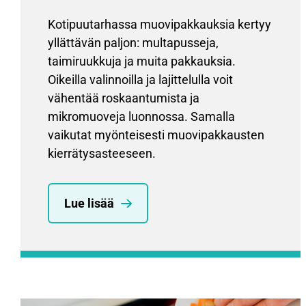
Kotipuutarhassa muovipakkauksia kertyy
yllättävän paljon: multapusseja,
taimiruukkuja ja muita pakkauksia.
Oikeilla valinnoilla ja lajittelulla voit
vähentää roskaantumista ja
mikromuoveja luonnossa. Samalla
vaikutat myönteisesti muovipakkausten
kierrätysasteeseen.
Lue lisää