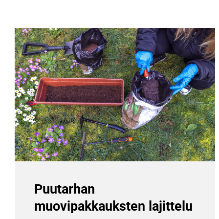
Puutarhan
muovipakkauksten lajittelu