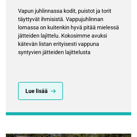
Vapun juhlinnassa kodit, puistot ja torit
täyttyvät ihmisistä. Vappujuhlinnan
lomassa on kuitenkin hyvä pitää mielessä
jätteiden lajittelu. Kokosimme avuksi
kätevän listan erityisesti vappuna
syntyvien jätteiden lajittelusta
Lue lisää