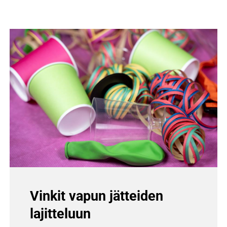
Vinkit vapun jätteiden
lajitteluun