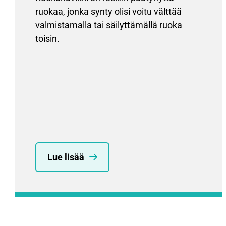
ruokaa, jonka synty olisi voitu välttää
valmistamalla tai säilyttämällä ruoka
toisin.
Lue lisää