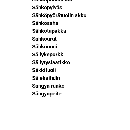
Sähköpylväs
Sähköpyörätuolin akku
Sähkösaha
Sähkötupakka
Sähköurut
Sähköuuni
Säilykepurkki
Säilytyslaatikko
Säkkituoli
Sälekaihdin
Sängyn runko
Sängynpeite