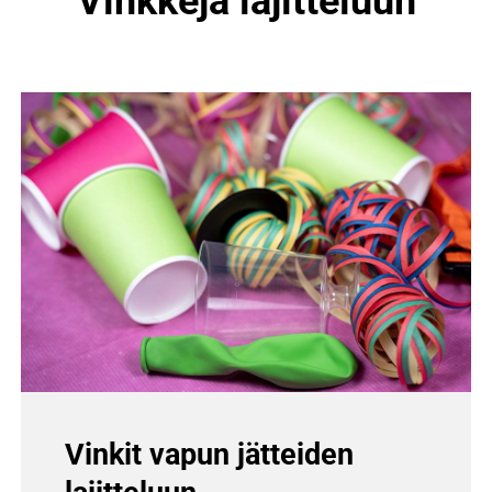
Vinkkejä lajitteluun
Vinkit vapun jätteiden