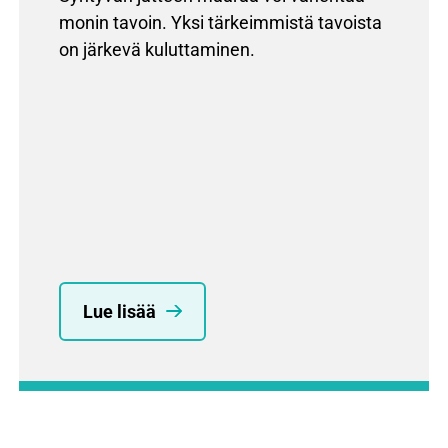
monin tavoin. Yksi tärkeimmistä tavoista
on järkevä kuluttaminen.
Lue lisää