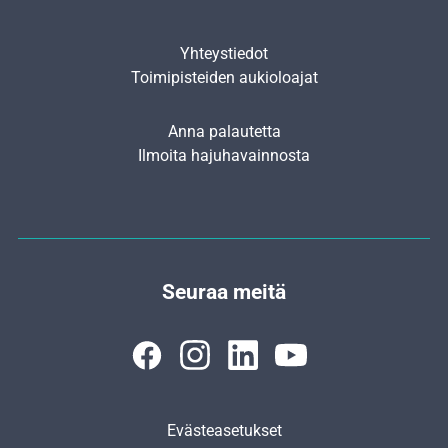
Yhteystiedot
Toimipisteiden aukioloajat
Anna palautetta
Ilmoita hajuhavainnosta
Seuraa meitä
Evästeasetukset