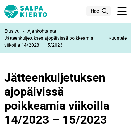
Siirry pääsisältöön
Hae
Etusivu
Ajankohtaista
Jätteenkuljetuksen ajopäivissä poikkeamia
Kuuntele
viikoilla 14/2023 – 15/2023
Jätteenkuljetuksen
ajopäivissä
poikkeamia viikoilla
14/2023 – 15/2023