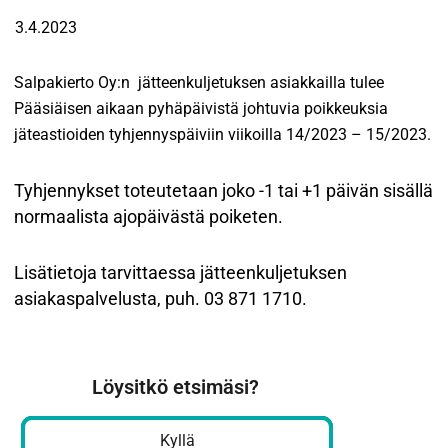
3.4.2023
Salpakierto Oy:n jätteenkuljetuksen asiakkailla tulee
Pääsiäisen aikaan pyhäpäivistä johtuvia poikkeuksia
jäteastioiden tyhjennyspäiviin viikoilla 14/2023 – 15/2023.
Tyhjennykset toteutetaan joko -1 tai +1 päivän sisällä
normaalista ajopäivästä poiketen.
Lisätietoja tarvittaessa jätteenkuljetuksen
asiakaspalvelusta, puh. 03 871 1710.
Löysitkö etsimäsi?
Kyllä