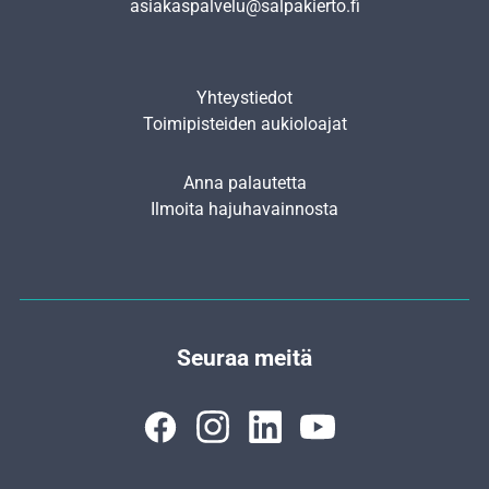
asiakaspalvelu@salpakierto.fi
Yhteystiedot
Toimipisteiden aukioloajat
Anna palautetta
Ilmoita hajuhavainnosta
Seuraa meitä