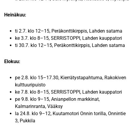
Heinäkuu:
ti 2.7. klo 12–15, Peräkonttikirppis, Lahden satama
ke 3.7. klo 8–15, SERRISTOPPI, Lahden kauppatori
ti 30.7. klo 12–15, Peräkonttikirppis, Lahden satama
Elokuu:
pe 2.8. klo 15–17.30, Kierrätystapahtuma, Rakokiven
kulttuuripuisto
ke 7.8. klo 8–15, SERRISTOPPI, Lahden kauppatori
pe 9.8. klo 9–15, Anianpellon markkinat,
Kalmarinranta, Vääksy
la 24.8. klo 9–12, Kuutamotori Onnin torilla, Onnintie
3, Pukkila