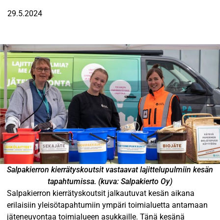
29.5.2024
Salpakierron kierrätyskoutsit vastaavat lajittelupulmiin kesän
tapahtumissa. (kuva: Salpakierto Oy)
Salpakierron kierrätyskoutsit jalkautuvat kesän aikana
erilaisiin yleisötapahtumiin ympäri toimialuetta antamaan
jäteneuvontaa toimialueen asukkaille. Tänä kesänä