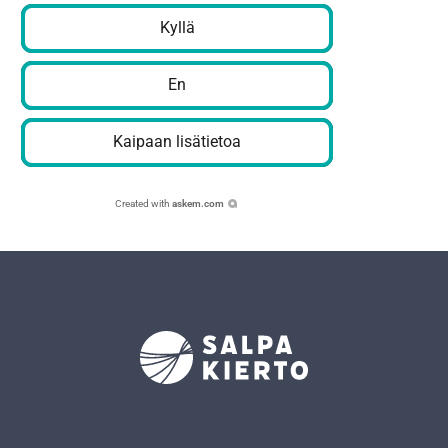
Kyllä
En
Kaipaan lisätietoa
Created with
askem.com