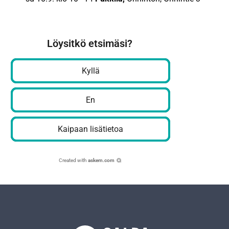
Löysitkö etsimäsi?
Kyllä
En
Kaipaan lisätietoa
Created with
askem.com