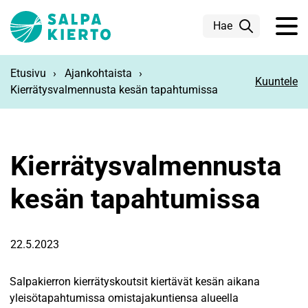
Siirry pääsisältöön
Hae
Etusivu
Ajankohtaista
Kuuntele
Kierrätysvalmennusta kesän tapahtumissa
Kierrätysvalmennusta
kesän tapahtumissa
22.5.2023
Salpakierron kierrätyskoutsit kiertävät kesän aikana
yleisötapahtumissa omistajakuntiensa alueella