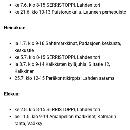
ke 7.6. klo 8-15 SERRISTOPPI, Lahden tori
ke 21.6. klo 10-13 Puistoruokailu, Launeen perhepuisto
Heinäkuu:
la 1.7. klo 9-16 Sahtimarkkinat, Padasjoen keskusta,
keskustie
ke 5.7. klo 8-15 SERRISTOPPI, Lahden tori
la 8.7. klo 9-14 Kalkkisten kyläjuhla, Siltatie 12,
Kalkkinen
25.7. klo 12-15 Peräkonttikirppis, Lahden satama
Elokuu:
ke 2.8. klo 8-15 SERRISTOPPI, Lahden tori
pe 11.8. klo 9-14 Anianpellon markkinat, Kalmarin
ranta, Vääksy