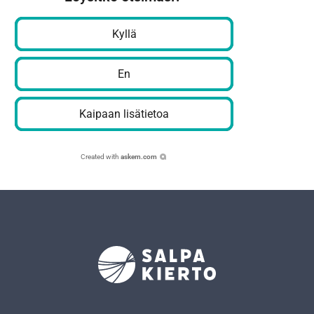
Kyllä
En
Kaipaan lisätietoa
Created with
askem.com