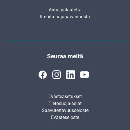
Anna palautetta
Ilmoita hajuhavainnosta
Seuraa meitä
Evästeasetukset
Tietosuoja-asiat
Saavutettavuusseloste
Evästeseloste