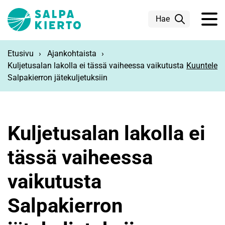
Siirry pääsisältöön
Hae
Etusivu
Ajankohtaista
Kuljetusalan lakolla ei tässä vaiheessa vaikutusta
Kuuntele
Salpakierron jätekuljetuksiin
Kuljetusalan lakolla ei
tässä vaiheessa
vaikutusta
Salpakierron