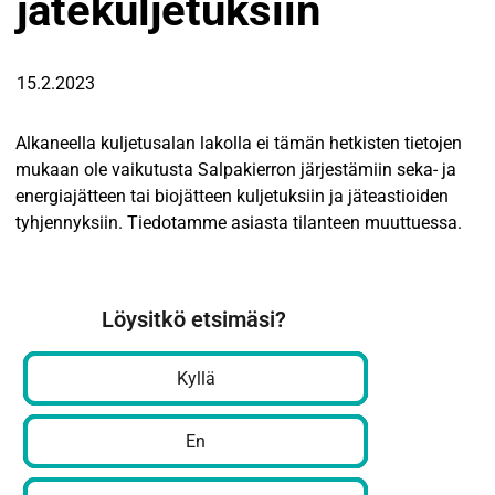
jätekuljetuksiin
15.2.2023
Alkaneella kuljetusalan lakolla ei tämän hetkisten tietojen
mukaan ole vaikutusta Salpakierron järjestämiin seka- ja
energiajätteen tai biojätteen kuljetuksiin ja jäteastioiden
tyhjennyksiin. Tiedotamme asiasta tilanteen muuttuessa.
Löysitkö etsimäsi?
Kyllä
En