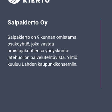
Salpakierto Oy
Salpakierto on 9 kunnan omistama
osakeyhtiö, joka vastaa
omistajakuntiensa yhdyskunta­
jätehuollon palvelutehtävistä. Yhtiö
kuuluu Lahden kaupunkikonserniin.