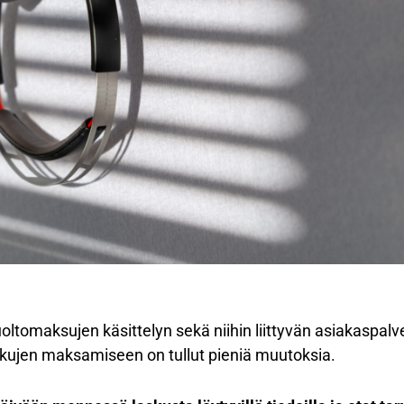
ltomaksujen käsittelyn sekä niihin liittyvän asiakaspalv
ujen maksamiseen on tullut pieniä muutoksia.