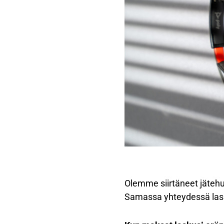
Olemme siirtäneet jätehuo
Samassa yhteydessä lask