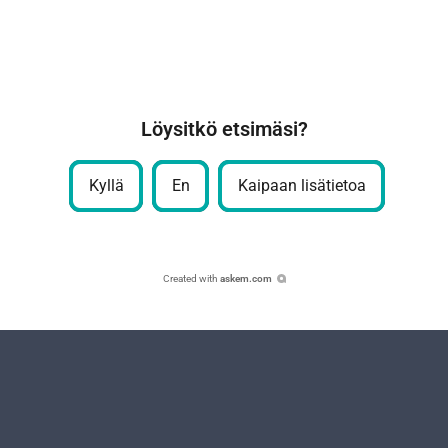
Löysitkö etsimäsi?
Kyllä
En
Kaipaan lisätietoa
Created with
askem.com