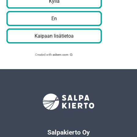
Kyllä
En
Kaipaan lisätietoa
Created with
askem.com
Salpakierto Oy