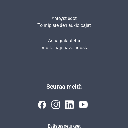
Yhteystiedot
Toimipisteiden aukioloajat
Anna palautetta
Ilmoita hajuhavainnosta
Seuraa meitä
Evästeasetukset