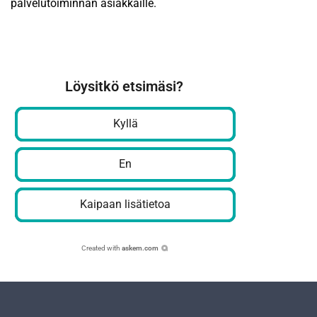
palvelutoiminnan asiakkaille.
Löysitkö etsimäsi?
Kyllä
En
Kaipaan lisätietoa
Created with
askem.com