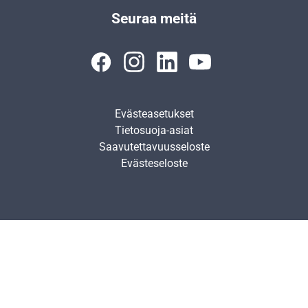
Seuraa meitä
Evästeasetukset
Tietosuoja-asiat
Saavutettavuusseloste
Evästeseloste