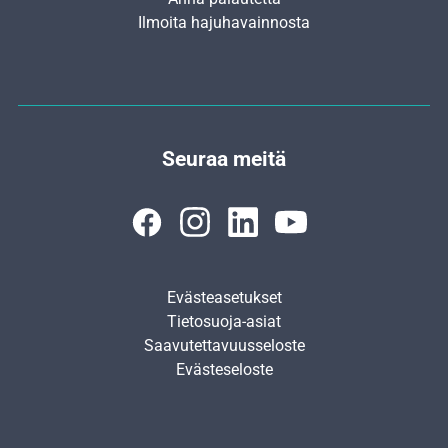
Ilmoita hajuhavainnosta
Seuraa meitä
Evästeasetukset
Tietosuoja-asiat
Saavutettavuusseloste
Evästeseloste