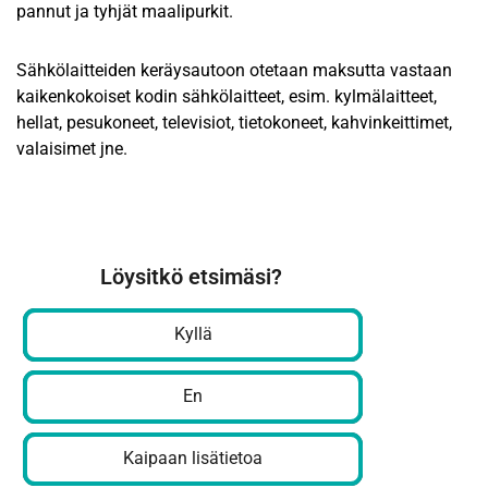
pannut ja tyhjät maalipurkit.
Sähkölaitteiden keräysautoon otetaan maksutta vastaan
kaikenkokoiset kodin sähkölaitteet, esim. kylmälaitteet,
hellat, pesukoneet, televisiot, tietokoneet, kahvinkeittimet,
valaisimet jne.
Löysitkö etsimäsi?
Kyllä
En
Kaipaan lisätietoa